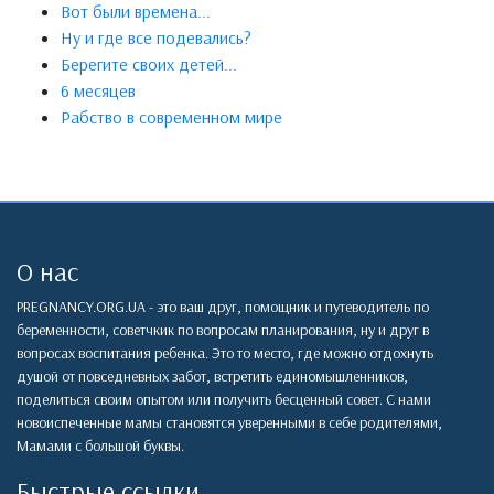
Вот были времена...
Ну и где все подевались?
Берегите своих детей...
6 месяцев
Рабство в современном мире
О нас
PREGNANCY.ORG.UA - это ваш друг, помощник и путеводитель по
беременности, советчкик по вопросам планирования, ну и друг в
вопросах воспитания ребенка. Это то место, где можно отдохнуть
душой от повседневных забот, встретить единомышленников,
поделиться своим опытом или получить бесценный совет. С нами
новоиспеченные мамы становятся уверенными в себе родителями,
Мамами с большой буквы.
Быстрые ссылки