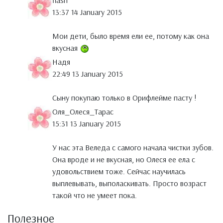
flash
13:37 14 January 2015
Мои дети, было время ели ее, потому как она
вкусная
Надя
22:49 13 January 2015
Сыну покупаю только в Орифлейме пасту !
Оля_Олеся_Тарас
15:31 13 January 2015
У нас эта Веледа с самого начала чистки зубов.
Она вроде и не вкусная, но Олеся ее ела с
удовольствием тоже. Сейчас научилась
выплевывать, выполаскивать. Просто возраст
такой что не умеет пока.
Полезное