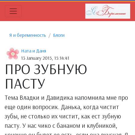
Я и беременность
Блоги
Ната и Даня
13 January 2015, 15:14:41
ПРО ЗУБНУЮ
ПАСТУ
Тема Владки и Давидика напомнила мне про
еще один вопросик. Данька, когда чистит
зубы, не столько их чистит, как ест зубную
пасту. У нас чико с бананом и клубникой,
конечно он будет ее есть, если она вкусная. Я