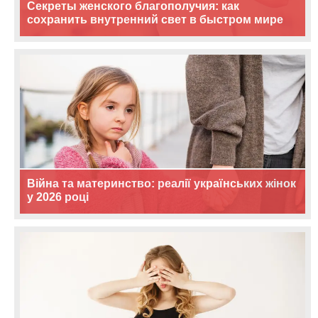
Секреты женского благополучия: как
сохранить внутренний свет в быстром мире
Війна та материнство: реалії українських жінок
у 2026 році