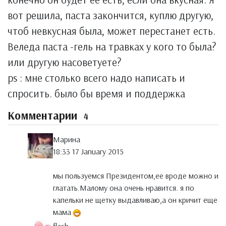
вот решила, паста закончится, куплю другую,
чтоб невкусная была, может перестанет есть.
Веледа паста -гель на травках у кого то была?
или другую насоветуете?
ps : мне столько всего надо написать и
спросить. было бы время и поддержка
Комментарии
4
Марина
18:33 17 January 2015
мы пользуемся Президентом,ее вроде можно и
глатать.Малому она очень нравится. я по
капельки не щетку выдавливаю,а он кричит еще
мама