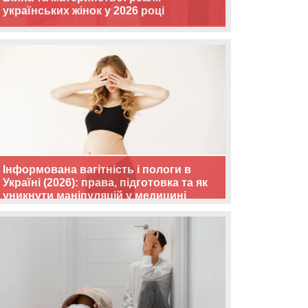
українських жінок у 2026 році
Інформована вагітність і пологи в
Україні (2026): права, підготовка та як
уникнути маніпуляцій у медицині