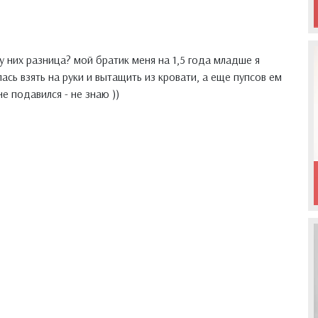
 у них разница? мой братик меня на 1,5 года младше я
лась взять на руки и вытащить из кровати, а еще пупсов ем
не подавился - не знаю ))