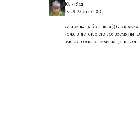
Юля+Яся
13:29 23 June 2009
сестричка заботливая ))) а сколько
тоже в детстве его все время пыта
вместо соски запихивала, и как он 