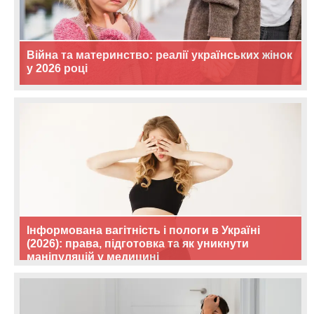
Війна та материнство: реалії українських жінок
у 2026 році
Інформована вагітність і пологи в Україні
(2026): права, підготовка та як уникнути
маніпуляцій у медицині