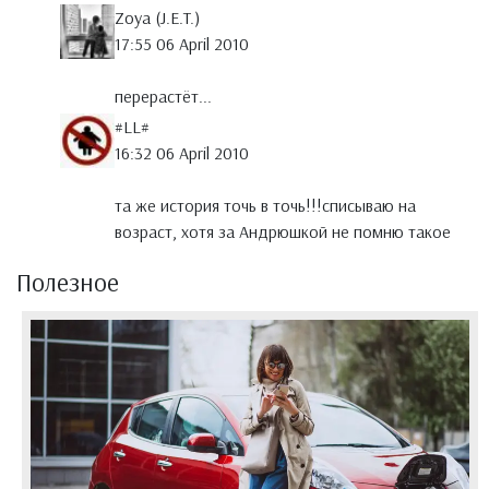
Zoya (J.E.T.)
17:55 06 April 2010
перерастёт...
#LL#
16:32 06 April 2010
та же история точь в точь!!!списываю на
возраст, хотя за Андрюшкой не помню такое
Полезное