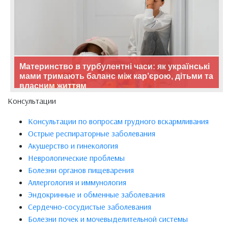
Материнство в турбулентні часи: як українські
мами тримають баланс між кар’єрою, дітьми та
власним життям
Консультации
Консультации по вопросам грудного вскармливания
Острые респираторные заболевания
Акушерство и гинекология
Неврологические проблемы
Болезни органов пищеварения
Аллергология и иммунология
Эндокринные и обменные заболевания
Сердечно-сосудистые заболевания
Болезни почек и мочевыделительной системы