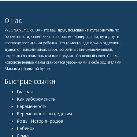
О нас
PREGNANCY.ORG.UA - это ваш друг, помощник и путеводитель по
беременности, советчкик по вопросам планирования, ну и друг в
вопросах воспитания ребенка. Это то место, где можно отдохнуть
душой от повседневных забот, встретить единомышленников,
поделиться своим опытом или получить бесценный совет. С нами
новоиспеченные мамы становятся уверенными в себе родителями,
Мамами с большой буквы.
Быстрые ссылки
Главная
Как забеременеть
Беременность
Беременность по неделям
Роды
,
Истории родов
Ребенок
Семья