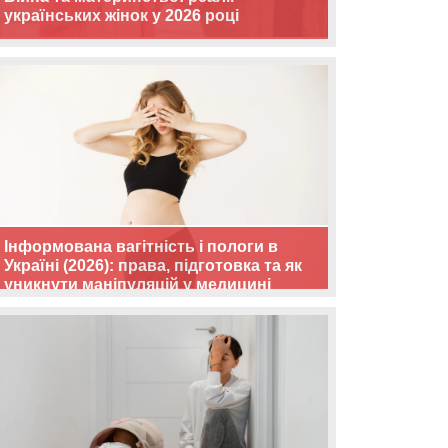
українських жінок у 2026 році
Інформована вагітність і пологи в
Україні (2026): права, підготовка та як
уникнути маніпуляцій у медицині