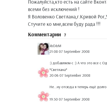
Пожалуйста,кто есть на сайте Вкон
всеми без исключений !
Я Воловенко Светлана,г.Кривой Рог
Стучите ко мне,всем буду рада !!!
Комментарии
7
J&D&M
21:08 07 September 2008
:) добавляем-с :) А что это все с 
*Светлана*
20:06 07 September 2008
Не...ну отсюда я теперь ещё долго н
.
19:50 07 September 2008