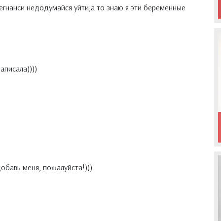
регнанси недодумайся уйти,а то знаю я эти беременные
аписала))))
добавь меня, пожалуйста!)))