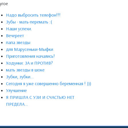
угое
Надо выбросить телефон!!!
Зубы - мать-перемать :(
Наши успехи.
Вечереет
папа звезды
для Марусеньки-Мыфки
Приготовления начались!
Ходунки: ЗА и ПРОТИВ?
мать звезды в шоке
Зубки, зубки...
Сегодня я уже совершенно беременная ! )))
Улучшение
Я ПРИШЛА С УЗИ И СЧАСТЬЮ НЕТ
ПРЕДЕЛА...