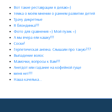
Вот такие реставрации я делаю=)
темка о моём мнении о раннем развитии детей
Трачу дикретные
Я блондинка!!!
Фото для сравнения =) Мой пузик =)
А мы вчера ели кашку!!!
Соски!
Герпетическая ангина. Слышали про такую???
Выпадение волос
Мамочки, вопросы к Вам!!!
Анегдот или гадание на кофейной гуще
меня нет!!!
Наша качелька...