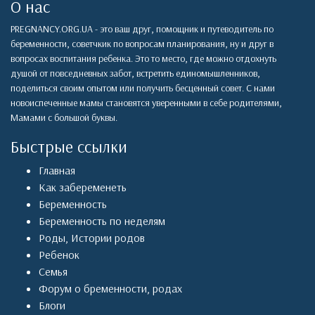
О нас
PREGNANCY.ORG.UA - это ваш друг, помощник и путеводитель по
беременности, советчкик по вопросам планирования, ну и друг в
вопросах воспитания ребенка. Это то место, где можно отдохнуть
душой от повседневных забот, встретить единомышленников,
поделиться своим опытом или получить бесценный совет. С нами
новоиспеченные мамы становятся уверенными в себе родителями,
Мамами с большой буквы.
Быстрые ссылки
Главная
Как забеременеть
Беременность
Беременность по неделям
Роды
,
Истории родов
Ребенок
Семья
Форум о бременности, родах
Блоги