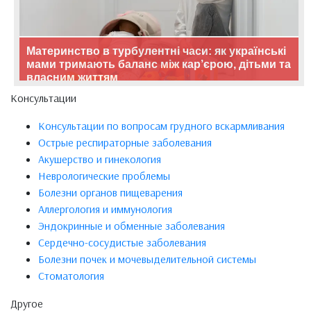
Материнство в турбулентні часи: як українські
мами тримають баланс між кар’єрою, дітьми та
власним життям
Консультации
Консультации по вопросам грудного вскармливания
Острые респираторные заболевания
Акушерство и гинекология
Неврологические проблемы
Болезни органов пищеварения
Аллергология и иммунология
Эндокринные и обменные заболевания
Сердечно-сосудистые заболевания
Болезни почек и мочевыделительной системы
Стоматология
Другое