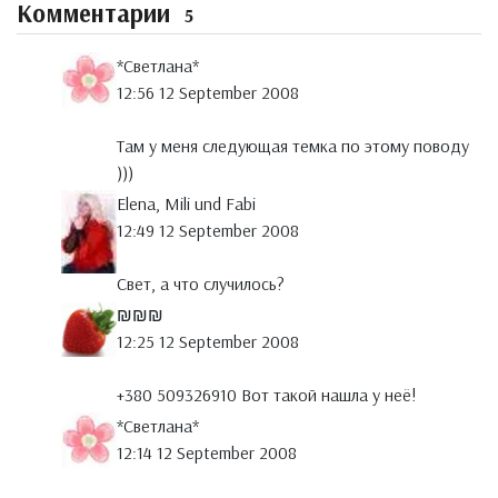
Комментарии
5
*Светлана*
12:56 12 September 2008
Там у меня следующая темка по этому поводу
)))
Elena, Mili und Fabi
12:49 12 September 2008
Свет, а что случилось?
₪₪₪
12:25 12 September 2008
+380 509326910 Вот такой нашла у неё!
*Светлана*
12:14 12 September 2008