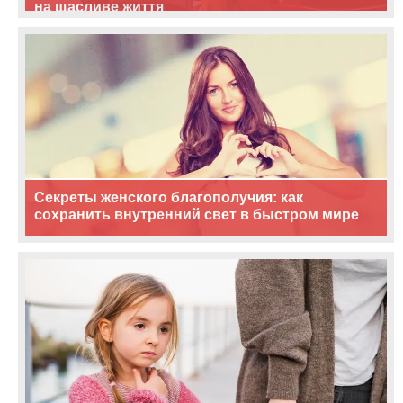
на щасливе життя
Секреты женского благополучия: как
сохранить внутренний свет в быстром мире