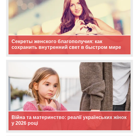
Секреты женского благополучия: как
сохранить внутренний свет в быстром мире
Війна та материнство: реалії українських жінок
у 2026 році