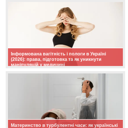
Інформована вагітність і пологи в Україні
(2026): права, підготовка та як уникнути
маніпуляцій у медицині
Материнство в турбулентні часи: як українські