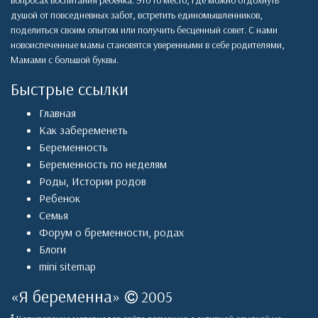
вопросах воспитания ребенка. Это то место, где можно отдохнуть
душой от повседневных забот, встретить единомышленников,
поделиться своим опытом или получить бесценный совет. С нами
новоиспеченные мамы становятся уверенными в себе родителями,
Мамами с большой буквы.
Быстрые ссылки
Главная
Как забеременеть
Беременность
Беременность по неделям
Роды
,
Истории родов
Ребенок
Семья
Форум о бременности, родах
Блоги
mini sitemap
«
Я беременна
»
2005