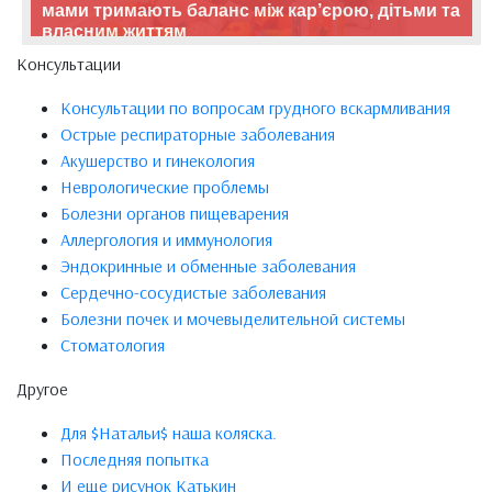
мами тримають баланс між кар’єрою, дітьми та
власним життям
Консультации
Консультации по вопросам грудного вскармливания
Острые респираторные заболевания
Акушерство и гинекология
Неврологические проблемы
Болезни органов пищеварения
Аллергология и иммунология
Эндокринные и обменные заболевания
Сердечно-сосудистые заболевания
Болезни почек и мочевыделительной системы
Стоматология
Другое
Для $Натальи$ наша коляска.
Последняя попытка
И еще рисунок Катькин