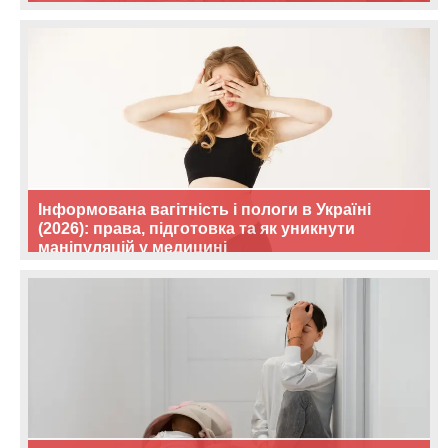
Інформована вагітність і пологи в Україні
(2026): права, підготовка та як уникнути
маніпуляцій у медицині