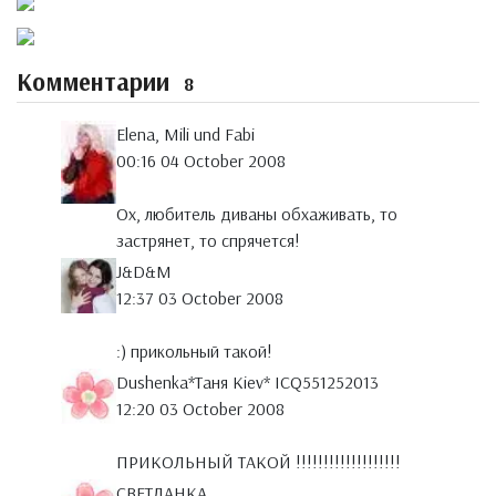
Комментарии
8
Elena, Mili und Fabi
00:16 04 October 2008
Ох, любитель диваны обхаживать, то
застрянет, то спрячется!
J&D&M
12:37 03 October 2008
:) прикольный такой!
Dushenka*Таня Kiev* ICQ551252013
12:20 03 October 2008
ПРИКОЛЬНЫЙ ТАКОЙ !!!!!!!!!!!!!!!!!!!
СВЕТЛАНКА