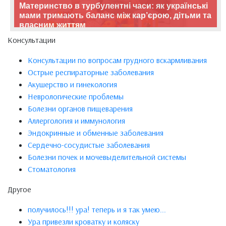
Материнство в турбулентні часи: як українські
мами тримають баланс між кар’єрою, дітьми та
власним життям
Консультации
Консультации по вопросам грудного вскармливания
Острые респираторные заболевания
Акушерство и гинекология
Неврологические проблемы
Болезни органов пищеварения
Аллергология и иммунология
Эндокринные и обменные заболевания
Сердечно-сосудистые заболевания
Болезни почек и мочевыделительной системы
Стоматология
Другое
получилось!!! ура! теперь и я так умею...
Ура привезли кроватку и коляску