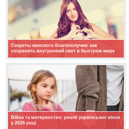
Секреты женского благополучия: как
сохранить внутренний свет в быстром мире
Війна та материнство: реалії українських жінок
у 2026 році