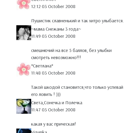
12:12 03 October 2008
Пушистик славненький и так хитро улыбается.
~мама Снежаны 3 года~
11:49 03 October 2008
смешнючий на все 5 баллов, без улыбки
смотреть невозможно!!!
*Светлана*
11:48 03 October 2008
Такой шкодой становится,что только успевай
его ловить ! )))
Света,Сонечка и Полечка
11:47 03 October 2008
какая у вас прическая!
Vizumka