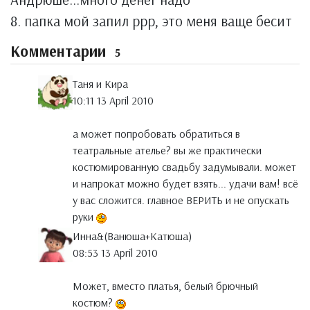
8. папка мой запил ррр, это меня ваще бесит
Комментарии
5
Таня и Кира
10:11 13 April 2010
а может попробовать обратиться в
театральные ателье? вы же практически
костюмированную свадьбу задумывали. может
и напрокат можно будет взять... удачи вам! всё
у вас сложится. главное ВЕРИТЬ и не опускать
руки
Инна&(Ванюша+Катюша)
08:53 13 April 2010
Может, вместо платья, белый брючный
костюм?