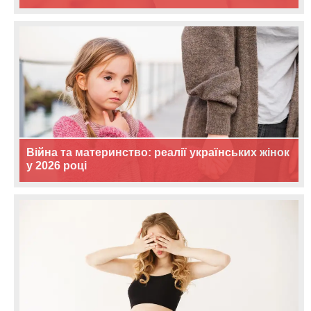
Війна та материнство: реалії українських жінок
у 2026 році