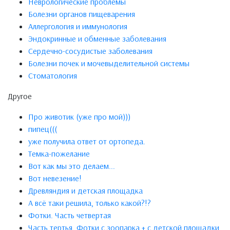
Неврологические проблемы
Болезни органов пищеварения
Аллергология и иммунология
Эндокринные и обменные заболевания
Сердечно-сосудистые заболевания
Болезни почек и мочевыделительной системы
Стоматология
Другое
Про животик (уже про мой)))
пипец(((
уже получила ответ от ортопеда.
Темка-пожелание
Вот как мы это делаем...
Вот невезение!
Древляндия и детская площадка
А всё таки решила, только какой?!?
Фотки. Часть четвертая
Часть тертья. Фотки с зоопарка + с детской площадки