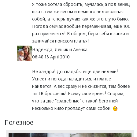
Я тоже хотела сбросить, мучалась,а под венец
шла с тем же весом и немного недовольная
собой, а теперь думаю как же это глупо было.
Погода сейчас вообще переменчивая, еще 100
раз прменяется! В общем, бери себя в лапки и
занимайся поиском платья!
Надежда, Лёшик и Анечка
06:48 13 April 2010
Не хандри! До свадьбы еще две недели!
Успеет и погода наладиться, и платье
найдется. А вес сразу и не снизится, тем более
ты ГВ бросаешь! Всему свое время! Спорим,
что за две "свадебные" с такой беготней
несколько кило пропадут сами собой.
Полезное