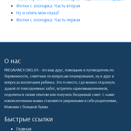
Фотки с зоопарка. Часть вторая
Ну и опять мои глаза!
Фотки с зоопарка. Часть первая
О нас
PREGNANCY.ORG.UA - это ваш друг, помощник и путеводитель по
беременности, советчкик по вопросам планирования, ну и друг в
вопросах воспитания ребенка. Это то место, где можно отдохнуть
душой от повседневных забот, встретить единомышленников,
поделиться своим опытом или получить бесценный совет. С нами
новоиспеченные мамы становятся уверенными в себе родителями,
Мамами с большой буквы.
Быстрые ссылки
Главная