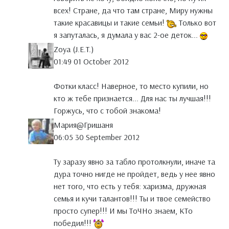
всех! Стране, да что там стране, Миру нужны
такие красавицы и такие семьи!
Только вот
я запуталась, я думала у вас 2-ое деток...
Zoya (J.E.T.)
01:49 01 October 2012
Фотки класс! Наверное, то место купили, но
кто ж тебе признается... Для нас ты лучшая!!!
Горжусь, что с тобой знакома!
Мария@Гришаня
06:05 30 September 2012
Ту заразу явно за табло протолкнули, иначе та
дура точно нигде не пройдет, ведь у нее явно
нет того, что есть у тебя: харизма, дружная
семья и кучи талантов!!! Ты и твое семейство
просто супер!!! И мы ТоЧНо знаем, КТо
победил!!!