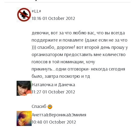
#LL#
18:16 01 October 2012
девочки, вот за что люблю вас, что вы всегда
поддержите и похвалите (даже если не за что
))) спасибо, дорогие! вот второй день прошу у
организатором предоставить мне количество
голосов в той номинации, хочу
прикинуть...одни отговорки- некогда сегодня
было, завтра посмотрю и тд
Наталочка и Данечка
11:27 01 October 2012
Спасиб
Анетта&Вероника&Эмилия
10:48 01 October 2012