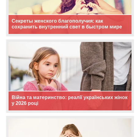
Секреты женского благополучия: как
сохранить внутренний свет в быстром мире
Війна та материнство: реалії українських жінок
у 2026 році