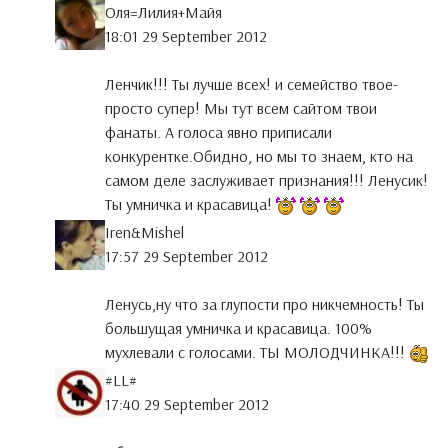
Оля=Лилия+Майя
18:01 29 September 2012
Ленчик!!! Ты лучше всех! и семейство твое-
просто супер! Мы тут всем сайтом твои
фанаты. А голоса явно приписали
конкурентке.Обидно, но мы то знаем, кто на
самом деле заслуживает признания!!! Ленусик!
Ты умничка и красавица!
Iren&Mishel
17:57 29 September 2012
Ленусь,ну что за глупости про никчемность! Ты
большущая умничка и красавица. 100%
мухлевали с голосами. ТЫ МОЛОДЧИНКА!!!
#LL#
17:40 29 September 2012