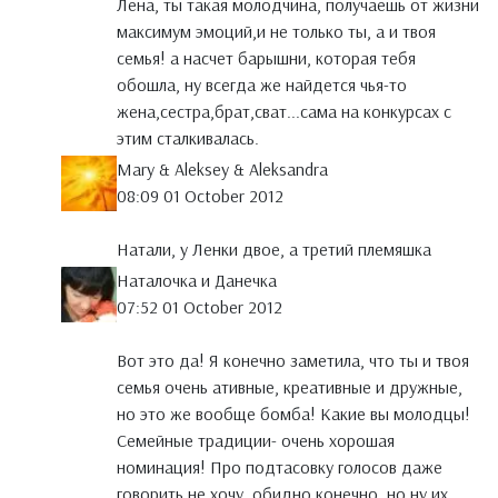
Лена, ты такая молодчина, получаешь от жизни
максимум эмоций,и не только ты, а и твоя
семья! а насчет барышни, которая тебя
обошла, ну всегда же найдется чья-то
жена,сестра,брат,сват...сама на конкурсах с
этим сталкивалась.
Mary & Aleksey & Aleksandra
08:09 01 October 2012
Натали, у Ленки двое, а третий племяшка
Наталочка и Данечка
07:52 01 October 2012
Вот это да! Я конечно заметила, что ты и твоя
семья очень ативные, креативные и дружные,
но это же вообще бомба! Какие вы молодцы!
Семейные традиции- очень хорошая
номинация! Про подтасовку голосов даже
говорить не хочу, обидно конечно, но ну их