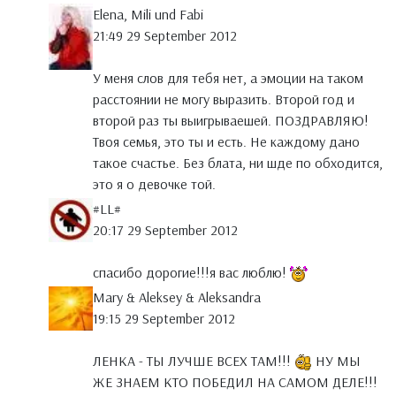
Elena, Mili und Fabi
21:49 29 September 2012
У меня слов для тебя нет, а эмоции на таком
расстоянии не могу выразить. Второй год и
второй раз ты выигрываешей. ПОЗДРАВЛЯЮ!
Твоя семья, это ты и есть. Не каждому дано
такое счастье. Без блата, ни шде по обходится,
это я о девочке той.
#LL#
20:17 29 September 2012
спасибо дорогие!!!я вас люблю!
Mary & Aleksey & Aleksandra
19:15 29 September 2012
ЛЕНКА - ТЫ ЛУЧШЕ ВСЕХ ТАМ!!!
НУ МЫ
ЖЕ ЗНАЕМ КТО ПОБЕДИЛ НА САМОМ ДЕЛЕ!!!