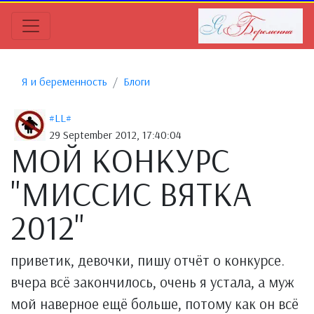
Я и беременность
Блоги
#LL#
29 September 2012, 17:40:04
МОЙ КОНКУРС
"МИССИС ВЯТКА
2012"
приветик, девочки, пишу отчёт о конкурсе.
вчера всё закончилось, очень я устала, а муж
мой наверное ещё больше, потому как он всё