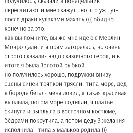
получилось, сказали в понедельник
пересчитают и мне скажут...но что уж тут-
после драки кулаками махать ((( обидно
конечно за это.
как вы помните, вы же мне идею с Мерлин
Монро дали, и я прям загорелась, но очень
строго сказали- надо сказочного героя, и в
итоге я была Золотой рыбкой.
но получилось хорошо, подружки внизу
сцены синей тряпкой трясли- типа море, дед
в бороде бегал- меня ловил, я такая красивая
выплыла, потом море подняли, я платье
скинула и выплыла в восточном костюме,
бёдрами покрутила, а потом деду 3 желания
исполнила - типа 3 мальков родила )))