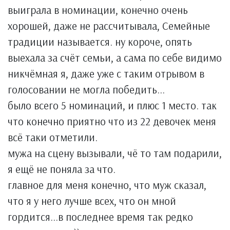
выиграла в номинации, конечно очень
хорошей, даже не рассчитывала, Семейные
традиции называется. ну короче, опять
выехала за счёт семьи, а сама по себе видимо
никчёмная я, даже уже с таким отрывом в
голосовании не могла победить...
было всего 5 номинаций, и плюс 1 место. так
что конечно приятно что из 22 девочек меня
всё таки отметили.
мужа на сцену вызывали, чё то там подарили,
я ещё не поняла за что.
главное для меня конечно, что муж сказал,
что я у него лучше всех, что он мной
гордится...в последнее время так редко