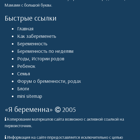
Мамами с большой буквы.
Быстрые ссылки
Главная
Как забеременеть
Беременность
Беременность по неделям
Роды
,
Истории родов
Ребенок
Семья
Форум о бременности, родах
Блоги
mini sitemap
«
Я беременна
»
2005
Копирование материалов сайта возможно с активной ссылкой на
первоисточник.
Информация на сайте ппредоставляется исключительно с целью