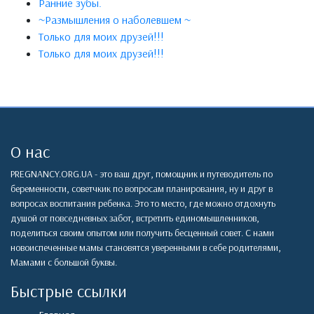
Ранние зубы.
~Размышления о наболевшем ~
Только для моих друзей!!!
Только для моих друзей!!!
О нас
PREGNANCY.ORG.UA - это ваш друг, помощник и путеводитель по
беременности, советчкик по вопросам планирования, ну и друг в
вопросах воспитания ребенка. Это то место, где можно отдохнуть
душой от повседневных забот, встретить единомышленников,
поделиться своим опытом или получить бесценный совет. С нами
новоиспеченные мамы становятся уверенными в себе родителями,
Мамами с большой буквы.
Быстрые ссылки