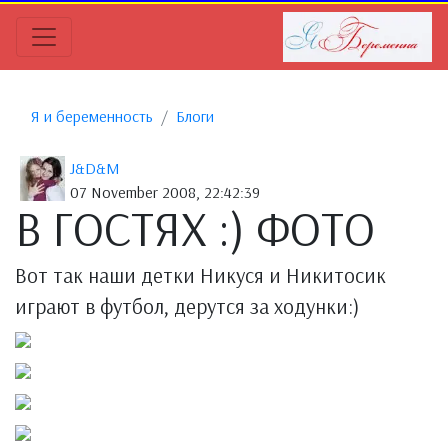
Я и беременность
Блоги
J&D&M
07 November 2008, 22:42:39
В ГОСТЯХ :) ФОТО
Вот так наши детки Никуся и Никитосик
играют в футбол, дерутся за ходунки:)