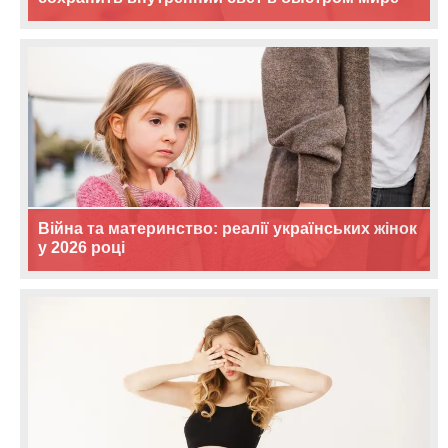
Війна та материнство: реалії українських жінок
у 2026 році