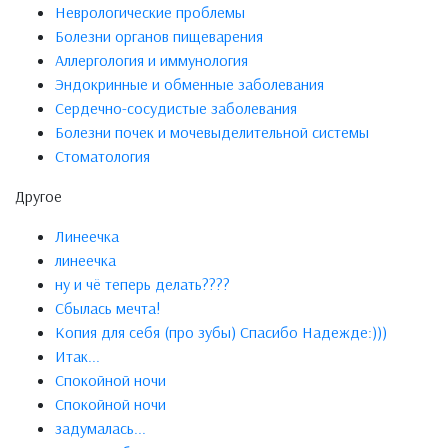
Неврологические проблемы
Болезни органов пищеварения
Аллергология и иммунология
Эндокринные и обменные заболевания
Сердечно-сосудистые заболевания
Болезни почек и мочевыделительной системы
Стоматология
Другое
Линеечка
линеечка
ну и чё теперь делать????
Сбылась мечта!
Копия для себя (про зубы) Спасибо Надежде:)))
Итак...
Спокойной ночи
Спокойной ночи
задумалась...