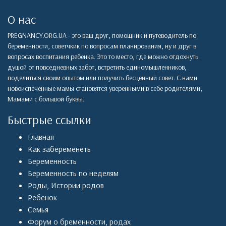
О нас
PREGNANCY.ORG.UA - это ваш друг, помощник и путеводитель по
беременности, советчкик по вопросам планирования, ну и друг в
вопросах воспитания ребенка. Это то место, где можно отдохнуть
душой от повседневных забот, встретить единомышленников,
поделиться своим опытом или получить бесценный совет. С нами
новоиспеченные мамы становятся уверенными в себе родителями,
Мамами с большой буквы.
Быстрые ссылки
Главная
Как забеременеть
Беременность
Беременность по неделям
Роды
,
Истории родов
Ребенок
Семья
Форум о бременности, родах