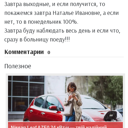
Завтра выходные, и если получится, то
покажемся завтра Наталье Ивановне, а если
нет, то в понедельник 100%.
Завтра буду наблюдать весь день и если что,
сразу в больницу поеду!!!
Комментарии
0
Полезное
Nissan Leaf AZE0 24 кВт·ч — твій надійний