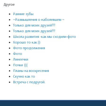
Другое
Ранние зубы.
~Размышления о наболевшем ~
Только для моих друзей!!!
Только для моих друзей!!!
Школа развития -как мы сходили-фото
Хорошо то как:))
Фото продолжения
Фото
Линеечки
Почки (((
Планы на воскресения
Скучно как то
Встреча с подругой.