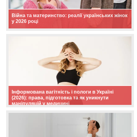
Війна та материнство: реалії українських жінок
у 2026 році
Інформована вагітність і пологи в Україні
(2026): права, підготовка та як уникнути
маніпуляцій у медицині