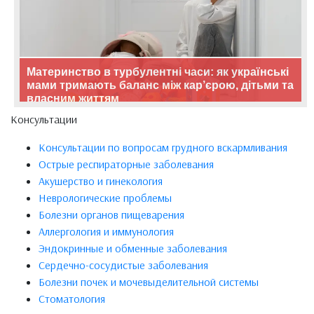
Материнство в турбулентні часи: як українські
мами тримають баланс між кар’єрою, дітьми та
власним життям
Консультации
Консультации по вопросам грудного вскармливания
Острые респираторные заболевания
Акушерство и гинекология
Неврологические проблемы
Болезни органов пищеварения
Аллергология и иммунология
Эндокринные и обменные заболевания
Сердечно-сосудистые заболевания
Болезни почек и мочевыделительной системы
Стоматология