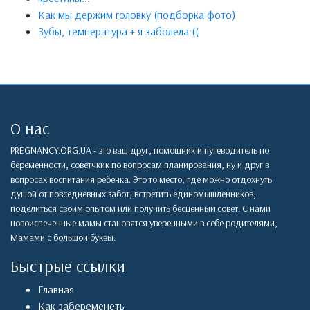
Как мы держим головку (подборка фото)
Зубы, температура + я заболела:((
О нас
PREGNANCY.ORG.UA - это ваш друг, помощник и путеводитель по
беременности, советчкик по вопросам планирования, ну и друг в
вопросах воспитания ребенка. Это то место, где можно отдохнуть
душой от повседневных забот, встретить единомышленников,
поделиться своим опытом или получить бесценный совет. С нами
новоиспеченные мамы становятся уверенными в себе родителями,
Мамами с большой буквы.
Быстрые ссылки
Главная
Как забеременеть