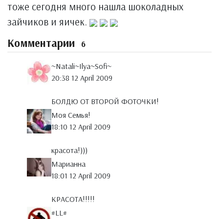
тоже сегодня много нашла шоколадных
зайчиков и яичек.
Комментарии
6
~Natali~Ilya~Sofi~
20:38 12 April 2009
БОЛДЮ ОТ ВТОРОЙ ФОТОЧКИ!
Моя Семья!
18:10 12 April 2009
красота!)))
Марианна
18:01 12 April 2009
КРАСОТА!!!!!
#LL#