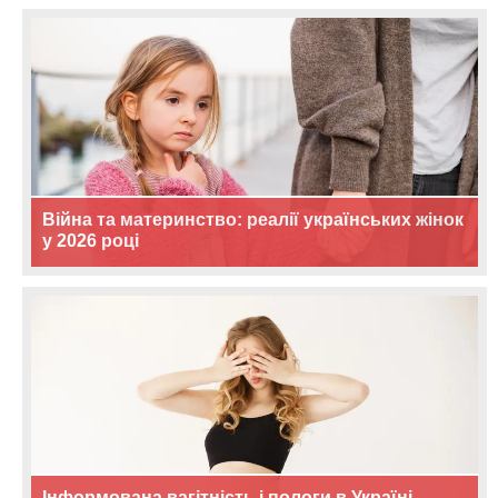
Війна та материнство: реалії українських жінок
у 2026 році
Інформована вагітність і пологи в Україні