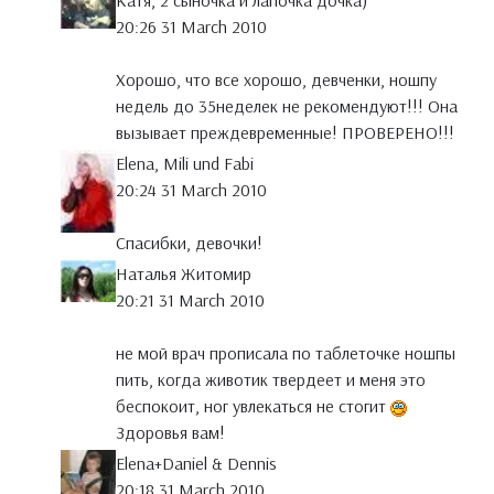
Катя, 2 сыночка и лапочка дочка)
20:26 31 March 2010
Хорошо, что все хорошо, девченки, ношпу
недель до 35неделек не рекомендуют!!! Она
вызывает преждевременные! ПРОВЕРЕНО!!!
Elena, Mili und Fabi
20:24 31 March 2010
Спасибки, девочки!
Наталья Житомир
20:21 31 March 2010
не мой врач прописала по таблеточке ношпы
пить, когда животик твердеет и меня это
беспокоит, ног увлекаться не стогит
Здоровья вам!
Elena+Daniel & Dennis
20:18 31 March 2010