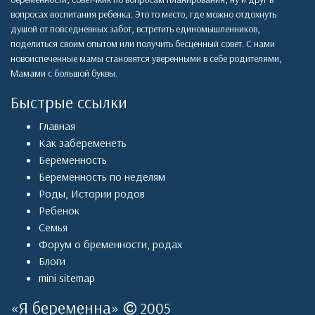
вопросах воспитания ребенка. Это то место, где можно отдохнуть
душой от повседневных забот, встретить единомышленников,
поделиться своим опытом или получить бесценный совет. С нами
новоиспеченные мамы становятся уверенными в себе родителями,
Мамами с большой буквы.
Быстрые ссылки
Главная
Как забеременеть
Беременность
Беременность по неделям
Роды
,
Истории родов
Ребенок
Семья
Форум о бременности, родах
Блоги
mini sitemap
«
Я беременна
»
2005