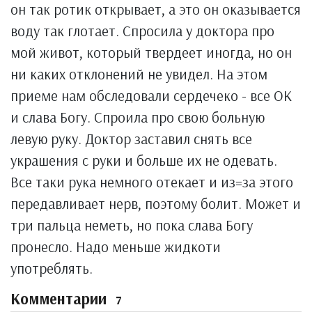
он так ротик открывает, а это он оказывается
воду так глотает. Спросила у доктора про
мой живот, который твердеет иногда, но он
ни каких отклонений не увидел. На этом
приеме нам обследовали сердечеко - все ОК
и слава Богу. Спроила про свою больную
левую руку. Доктор заставил снять все
украшения с руки и больше их не одевать.
Все таки рука немного отекает и из=за этого
передавливает нерв, поэтому болит. Может и
три пальца неметь, но пока слава Богу
пронесло. Надо меньше жидкоти
употреблять.
Комментарии
7