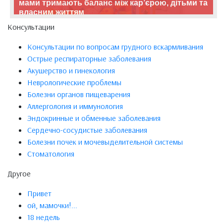
мами тримають баланс між кар’єрою, дітьми та
власним життям
Консультации
Консультации по вопросам грудного вскармливания
Острые респираторные заболевания
Акушерство и гинекология
Неврологические проблемы
Болезни органов пищеварения
Аллергология и иммунология
Эндокринные и обменные заболевания
Сердечно-сосудистые заболевания
Болезни почек и мочевыделительной системы
Стоматология
Другое
Привет
ой, мамочки!...
18 недель