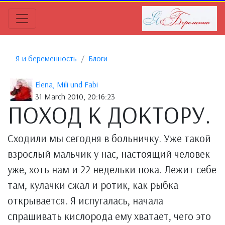
Я и беременность
Блоги
Elena, Mili und Fabi
31 March 2010, 20:16:23
ПОХОД К ДОКТОРУ.
Сходили мы сегодня в больничку. Уже такой
взрослый мальчик у нас, настоящий человек
уже, хоть нам и 22 недельки пока. Лежит себе
там, кулачки сжал и ротик, как рыбка
открывается. Я испугалась, начала
спрашивать кислорода ему хватает, чего это