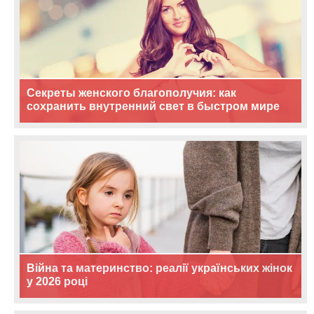
Секреты женского благополучия: как
сохранить внутренний свет в быстром мире
Війна та материнство: реалії українських жінок
у 2026 році