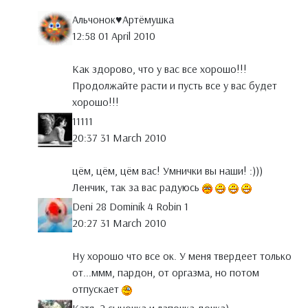
Альчонок♥Артёмушка
12:58 01 April 2010
Как здорово, что у вас все хорошо!!!
Продолжайте расти и пусть все у вас будет
хорошо!!!
11111
20:37 31 March 2010
цём, цём, цём вас! Умнички вы наши! :)))
Ленчик, так за вас радуюсь
Deni 28 Dominik 4 Robin 1
20:27 31 March 2010
Ну хорошо что все ок. У меня твердеет только
от...ммм, пардон, от оргазма, но потом
отпускает