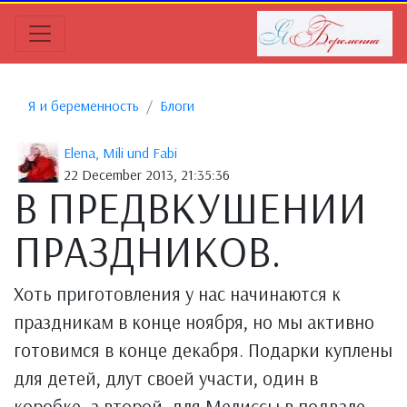
Я и беременность
Блоги
Elena, Mili und Fabi
22 December 2013, 21:35:36
В ПРЕДВКУШЕНИИ
ПРАЗДНИКОВ.
Хоть приготовления у нас начинаются к
праздникам в конце ноября, но мы активно
готовимся в конце декабря. Подарки куплены
для детей, длут своей участи, один в
коробке, а второй, для Мелиссы в подвале,