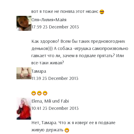
вот я тоже не поняла этот нюанс
Оля=Лилия+Майя
17:59 23 December 2013
Как здорово! Всем бы таких предновогодних
деньков))) А собака -игрушка самопроизвольно
гавкает что ли, зачем в подвале прятать? Или
все-таки живая?
Тамара
11:39 23 December 2013
Elena, Mili und Fabi
10:41 23 December 2013
Нет, Тамара. Что ж я изверг ее в подвале
живую держать