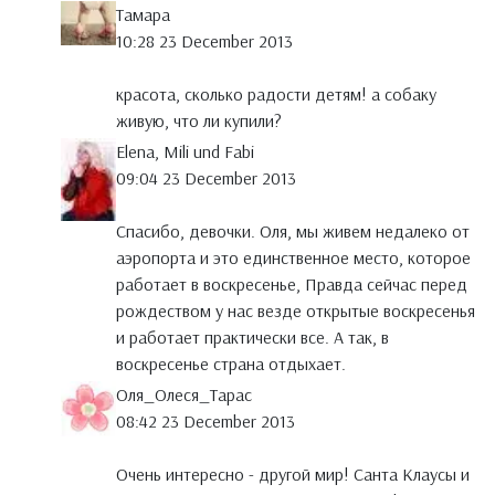
Тамара
10:28 23 December 2013
красота, сколько радости детям! а собаку
живую, что ли купили?
Elena, Mili und Fabi
09:04 23 December 2013
Спасибо, девочки. Оля, мы живем недалеко от
аэропорта и это единственное место, которое
работает в воскресенье, Правда сейчас перед
рождеством у нас везде открытые воскресенья
и работает практически все. А так, в
воскресенье страна отдыхает.
Оля_Олеся_Тарас
08:42 23 December 2013
Очень интересно - другой мир! Санта Клаусы и