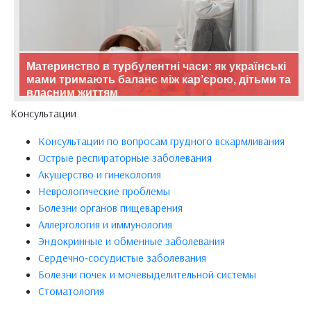
Материнство в турбулентні часи: як українські
мами тримають баланс між кар’єрою, дітьми та
власним життям
Консультации
Консультации по вопросам грудного вскармливания
Острые респираторные заболевания
Акушерство и гинекология
Неврологические проблемы
Болезни органов пищеварения
Аллергология и иммунология
Эндокринные и обменные заболевания
Сердечно-сосудистые заболевания
Болезни почек и мочевыделительной системы
Стоматология