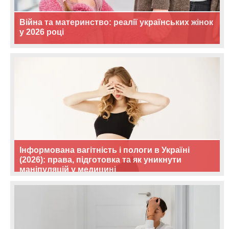
Війна та материнство: реалії українських жінок
у 2026 році
Інформована вагітність і пологи в Україні
(2026): права, підготовка та як уникнути
маніпуляцій у медицині