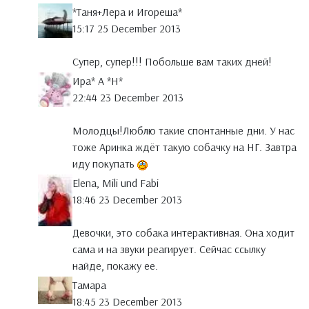
*Таня+Лера и Игореша*
15:17 25 December 2013
Супер, супер!!! Побольше вам таких дней!
Ира* А *Н*
22:44 23 December 2013
Молодцы!Люблю такие спонтанные дни. У нас
тоже Аринка ждёт такую собачку на НГ. Завтра
иду покупать
Elena, Mili und Fabi
18:46 23 December 2013
Девочки, это собака интерактивная. Она ходит
сама и на звуки реагирует. Сейчас ссылку
найде, покажу ее.
Тамара
18:45 23 December 2013