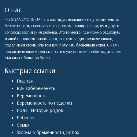
О нас
PREGNANCY.ORG.UA - это ваш друг, помощник и путеводитель по
беременности, советчкик по вопросам планирования, ну и друг в
вопросах воспитания ребенка. Это то место, где можно отдохнуть
душой от повседневных забот, встретить единомышленников,
поделиться своим опытом или получить бесценный совет. С нами
новоиспеченные мамы становятся уверенными в себе родителями,
Мамами с большой буквы.
Быстрые ссылки
Главная
Как забеременеть
Беременность
Беременность по неделям
Роды
,
Истории родов
Ребенок
Семья
Форум о бременности, родах