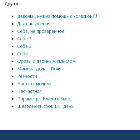
Другое
Девочки, нужна помощь с коляской!!!
Для настроения
Себе, не проверенное
Себе 3
Себе 2
Себе
Фразы с двойным смыслом
Мамина доча - Поля
Ревности
Настя отмочила...
Несчастная
Параметры Влада в 3мес.
Шевеления .срок 13.1 день