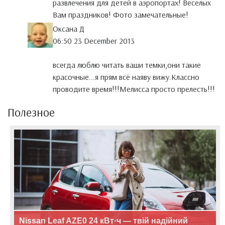
развлечения для детей в аэропортах! Веселых
Вам праздников! Фото замечательные!
Оксана Д
06:50 23 December 2013
всегда люблю читать ваши темки,они такие
красочные...я прям всё наяву вижу.Классно
проводите время!!!Мелисса просто прелесть!!!
Полезное
Nissan Leaf AZE0 24 кВт·ч — твій надійний