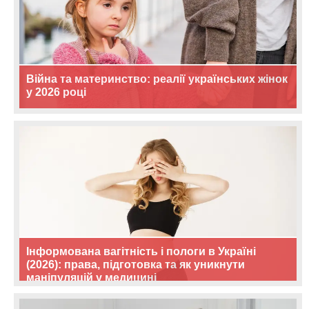
Війна та материнство: реалії українських жінок
у 2026 році
Інформована вагітність і пологи в Україні
(2026): права, підготовка та як уникнути
маніпуляцій у медицині