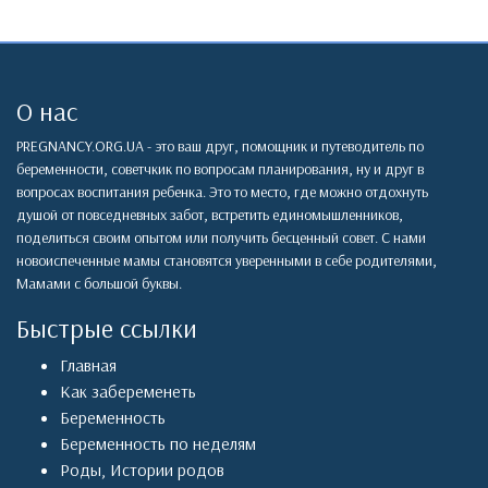
О нас
PREGNANCY.ORG.UA - это ваш друг, помощник и путеводитель по
беременности, советчкик по вопросам планирования, ну и друг в
вопросах воспитания ребенка. Это то место, где можно отдохнуть
душой от повседневных забот, встретить единомышленников,
поделиться своим опытом или получить бесценный совет. С нами
новоиспеченные мамы становятся уверенными в себе родителями,
Мамами с большой буквы.
Быстрые ссылки
Главная
Как забеременеть
Беременность
Беременность по неделям
Роды
,
Истории родов