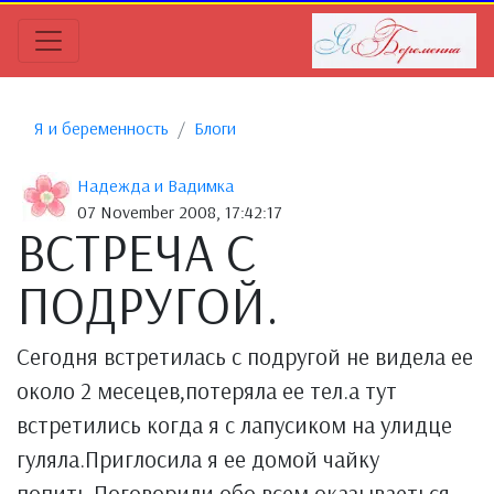
Я и беременность
Блоги
Надежда и Вадимка
07 November 2008, 17:42:17
ВСТРЕЧА С
ПОДРУГОЙ.
Сегодня встретилась с подругой не видела ее
около 2 месецев,потеряла ее тел.а тут
встретились когда я с лапусиком на улидце
гуляла.Приглосила я ее домой чайку
попить.Поговорили обо всем оказываеться