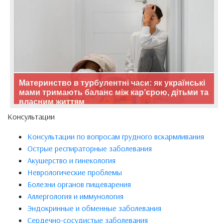
Материнство в турбулентні часи: як українські
мами тримають баланс між кар’єрою, дітьми та
власним життям
Консультации
Консультации по вопросам грудного вскармливания
Острые респираторные заболевания
Акушерство и гинекология
Неврологические проблемы
Болезни органов пищеварения
Аллергология и иммунология
Эндокринные и обменные заболевания
Сердечно-сосудистые заболевания