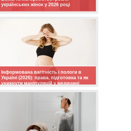
українських жінок у 2026 році
Інформована вагітність і пологи в
Україні (2026): права, підготовка та як
уникнути маніпуляцій у медицині