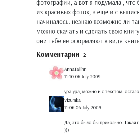
фотографии, а вот я подумала , что
из красивых фоток, а еще и с выпис
начиналось. незнаю возможно ли та
можно скачать и сделать свою книгу
они тебе ее оформляют в виде книг
Комментарии
2
AnnaTallinn
11:10 06 July 2009
ура ура, можно и с текстом. остал
Vizumka
11:06 06 July 2009
Да, это было бы прикольно. Такая
)))