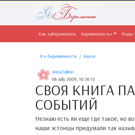
Как забеременеть
Беременность+
Роды
Я и беременность
Блоги
AnnaTallinn
06 July 2009, 10:56:15
СВОЯ КНИГА П
СОБЫТИЙ
Незнаю есть ли еще где такое, но в
наши эстонцы придумали так называ