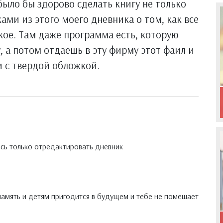
 было бы здорово сделать книгу не только
ками из этого моего дневника о том, как все
кое. Там даже программа есть, которую
, а потом отдаешь в эту фирму этот фаил и
и с твердой обложкой.
ось только отредактировать дневник
 память и детям пригодится в будущем и тебе не помешает