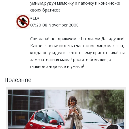
умным,рудуй мамочку и папочку и конечноже
своих братиков
#LL#
07:20 08 November 2008
Светлана! поздравляем с 1 годиком Давидушки!
Какое счастье видеть счастливое лицо малыша,
когда он увидел всё что ты ему приготовила! ты
замечательная мама! растите большие, а
главное здоровые и умные!
Полезное