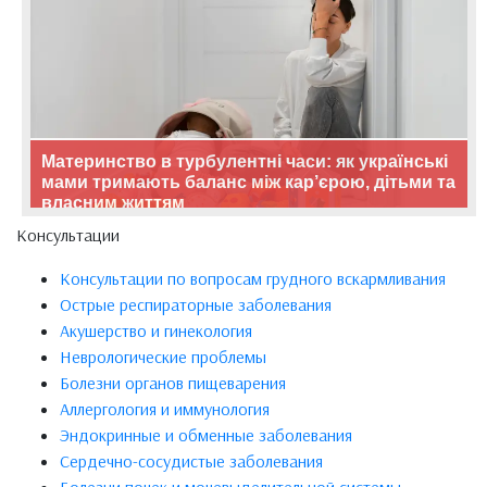
Материнство в турбулентні часи: як українські
мами тримають баланс між кар’єрою, дітьми та
власним життям
Консультации
Консультации по вопросам грудного вскармливания
Острые респираторные заболевания
Акушерство и гинекология
Неврологические проблемы
Болезни органов пищеварения
Аллергология и иммунология
Эндокринные и обменные заболевания
Сердечно-сосудистые заболевания