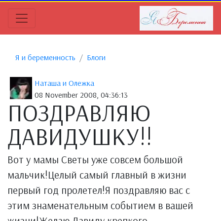
Я и беременность
Блоги
Наташа и Олежка
08 November 2008, 04:36:13
ПОЗДРАВЛЯЮ
ДАВИДУШКУ!!
Вот у мамы Светы уже совсем большой
мальчик!Целый самый главный в жизни
первый год пролетел!Я поздравляю вас с
этим знаменательным событием в вашей
жизни!Желаю Давиду крепкого