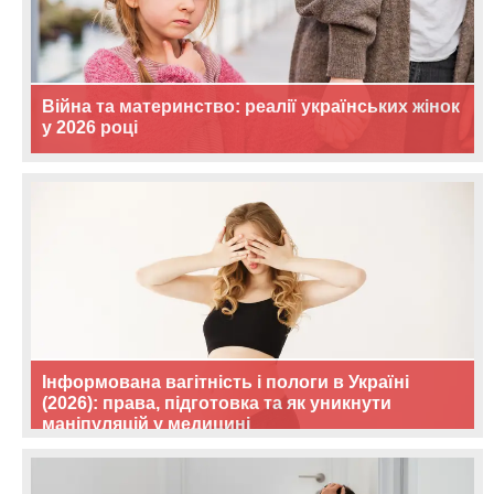
Війна та материнство: реалії українських жінок
у 2026 році
Інформована вагітність і пологи в Україні
(2026): права, підготовка та як уникнути
маніпуляцій у медицині