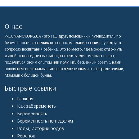
О нас
PREGNANCY.ORG.UA - это ваш друг, помощник и путеводитель по
беременности, советчкик по вопросам планирования, ну и друг в
вопросах воспитания ребенка. Это то место, где можно отдохнуть
душой от повседневных забот, встретить единомышленников,
поделиться своим опытом или получить бесценный совет. С нами
новоиспеченные мамы становятся уверенными в себе родителями,
Мамами с большой буквы.
Быстрые ссылки
Главная
Как забеременеть
Беременность
Беременность по неделям
Роды
,
Истории родов
Ребенок