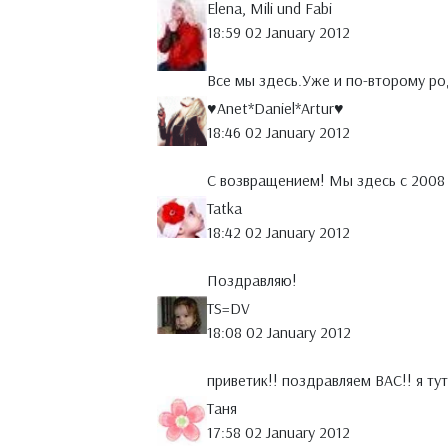
Elena, Mili und Fabi
18:59 02 January 2012
Все мы здесь.Уже и по-второму ро
♥Anet*Daniel*Artur♥
18:46 02 January 2012
C возвращением! Мы здесь с 200
Tatka
18:42 02 January 2012
Поздравляю!
TS=DV
18:08 02 January 2012
приветик!! поздравляем ВАС!! я тут
Таня
17:58 02 January 2012