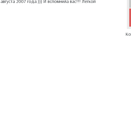
августа 2007 года:))) И вспомнила вас!!! Легкой
Ко