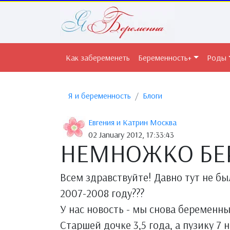
Как забеременеть
Беременность+
Роды
Я и беременность
Блоги
Евгения и Катрин Москва
02 January 2012, 17:33:43
НЕМНОЖКО БЕ
Всем здравствуйте! Давно тут не бы
2007-2008 году???
У нас новость - мы снова беременны
Старшей дочке 3,5 года, а пузику 7 