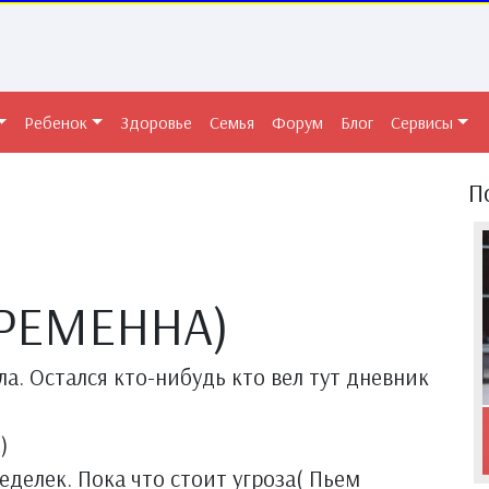
Ребенок
Здоровье
Семья
Форум
Блог
Сервисы
П
РЕМЕННА)
ла. Остался кто-нибудь кто вел тут дневник
)
неделек. Пока что стоит угроза( Пьем