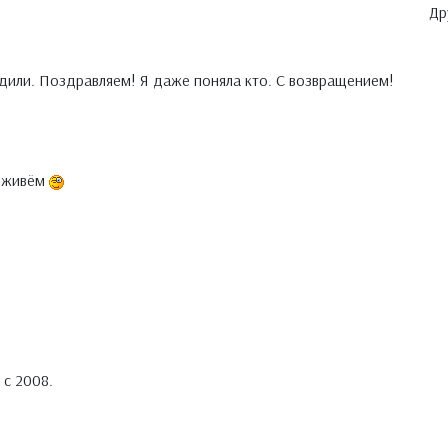
Др
дили. Поздравляем! Я даже поняла кто. С возвращением!
8 живём
 с 2008.