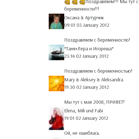
Поздравляем!!! Мы тут с 
беременности!!!
Оксана & Артурчик
09:01 03 January 2012
Поздравляем с беременностю!
*Таня+Лера и Игореша*
23:14 02 January 2012
Поздравляем с беременностью!
Mary & Aleksey & Aleksandra
19:30 02 January 2012
Мы тут с мая 2008, ПРИВЕТ!
Elena, Mili und Fabi
19:01 02 January 2012
Ой, не ошиблась.