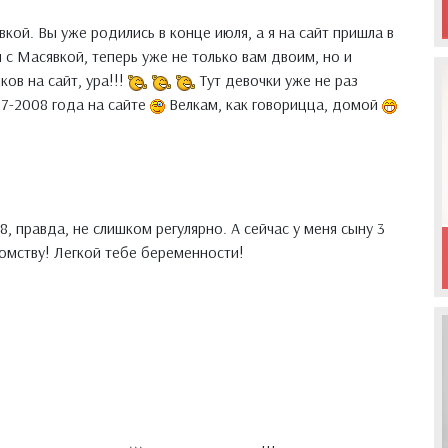
ой. Вы уже родились в конце июля, а я на сайт пришла в
 с Масявкой, теперь уже не только вам двоим, но и
ков на сайт, ура!!!
Тут девочки уже не раз
07-2008 года на сайте
Велкам, как говорицца, домой
8, правда, не слишком регулярно. А сейчас у меня сыну 3
комству! Легкой тебе беременности!