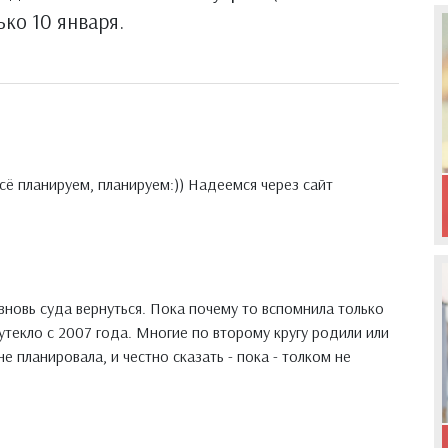
ко 10 января.
сё планируем, планируем:)) Надеемся через сайт
вновь суда вернуться. Пока почему то вспомнила только
текло с 2007 года. Многие по второму кругу родили или
е планировала, и честно сказать - пока - толком не