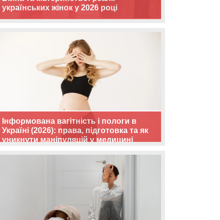
українських жінок у 2026 році
Інформована вагітність і пологи в
Україні (2026): права, підготовка та як
уникнути маніпуляцій у медицині