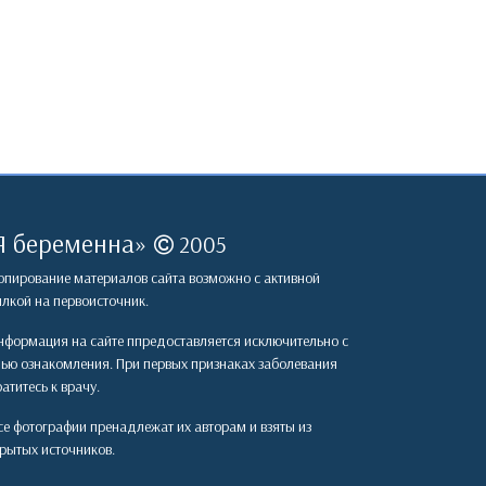
Я беременна
»
2005
пирование материалов сайта возможно с активной
лкой на первоисточник.
формация на сайте ппредоставляется исключительно с
лью ознакомления. При первых признаках заболевания
атитесь к врачу.
е фотографии пренадлежат их авторам и взяты из
рытых источников.