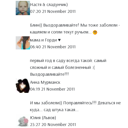
Настя & сладунчик)
07:20 21 November 2011
Блин(( Выздоравливайте! Мы тоже заболели -
кашляем и сопли текут ручьем...
мама и Горди ♥
06:40 21 November 2011
первый год в саду всегда такой: самый
сложный и самый болезненный :(
Выздоравливайте!!!
Анна Мурманск
04:19 21 November 2011
И мы заболели(( Поправляйтесь!!! Деваться не
куда... сад штука такая...
Юлия (Львов)
23:27 20 November 2011