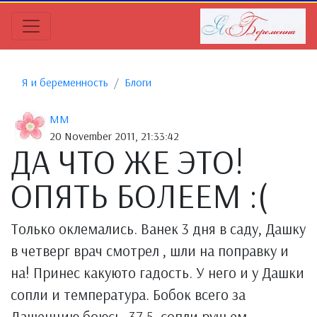
Я и беременность
Блоги
MM
20 November 2011, 21:33:42
ДА ЧТО ЖЕ ЭТО!
ОПЯТЬ БОЛЕЕМ :(
Только оклемались. Ванек 3 дня в саду, Дашку
в четверг врач смотрел , шли на поправку и
на! Принес какуюто гадость. У него и у Дашки
сопли и температура. Бобок всего за
Дашенцию боюсь, 37.5, сопли ручьем .