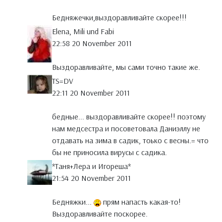
Бедняжечки,выздоравливайте скорее!!!
Elena, Mili und Fabi
22:58 20 November 2011
Выздоравливайте, мы сами точно такие же.
TS=DV
22:11 20 November 2011
бедные... выздоравливайте скорее!! поэтому
нам медсестра и посоветовала Даниэллу не
отдавать на зима в садик, тоько с весны.= что
бы не приносила вирусы с садика.
*Таня+Лера и Игореша*
21:54 20 November 2011
Бедняжки...
прям напасть какая-то!
Выздоравливайте поскорее.