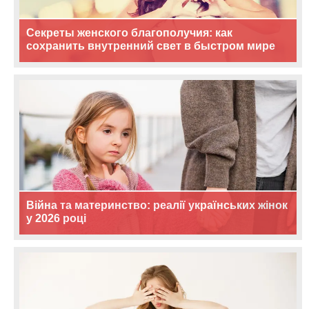
Секреты женского благополучия: как
сохранить внутренний свет в быстром мире
Війна та материнство: реалії українських жінок
у 2026 році