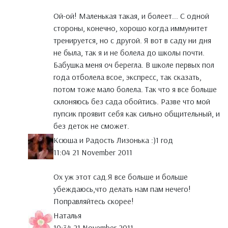
Ой-ой! Маленькая такая, и болеет... С одной
стороны, конечно, хорошо когда иммунитет
тренируется, но с другой. Я вот в саду ни дня
не была, так я и не болела до школы почти.
Бабушка меня оч берегла. В школе первых пол
года отболела всое, экспресс, так сказать,
потом тоже мало болела. Так что я все больше
склоняюсь без сада обойтись. Разве что мой
пупсик проявит себя как сильно общительный, и
без деток не сможет.
Ксюша и Радость Лизонька :)1 год
11:04 21 November 2011
Ох уж этот сад.Я все больше и больше
убеждаюсь,что делать нам пам нечего!
Поправляйтесь скорее!
Наталья
10:34 21 November 2011