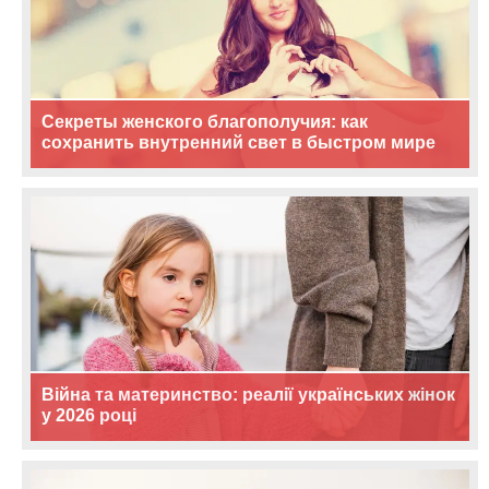
Секреты женского благополучия: как
сохранить внутренний свет в быстром мире
Війна та материнство: реалії українських жінок
у 2026 році