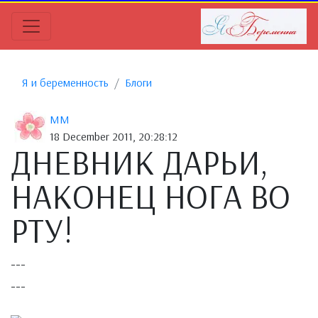
Я и беременность
Блоги
MM
18 December 2011, 20:28:12
ДНЕВНИК ДАРЬИ,
НАКОНЕЦ НОГА ВО
РТУ!
---
---