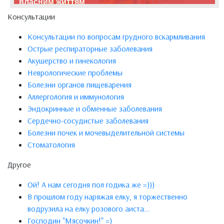
власним життям
Консультации
Консультации по вопросам грудного вскармливания
Острые респираторные заболевания
Акушерство и гинекология
Неврологические проблемы
Болезни органов пищеварения
Аллергология и иммунология
Эндокринные и обменные заболевания
Сердечно-сосудистые заболевания
Болезни почек и мочевыделительной системы
Стоматология
Другое
Ой! А нам сегодня пол годика же =)))
В прошлом году наряжая елку, я торжественно
водрузила на елку розового аиста...
Господин "Мясочкин!" =)