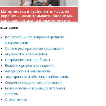
Материнство в турбулентні часи: як
українські мами тримають баланс між
кар’єрою, дітьми та власним життям
нсультации
Консультации по вопросам грудного
вскармливания
Острые респираторные заболевания
Акушерство и гинекология
Неврологические проблемы
Болезни органов пищеварения
Аллергология и иммунология
Эндокринные и обменные заболевания
Сердечно-сосудистые заболевания
Болезни почек и мочевыделительной
системы
Стоматология