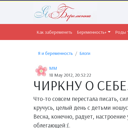
Как забеременеть
Беременность+
Роды
Я и беременность
Блоги
MM
18 May 2012, 20:52:22
ЧИРКНУ О СЕБЕ
Что-то совсем перестала писать, си
кручусь, целый день с детьми ношус
Весна, конечно, радует, настроение
облегающей:(.