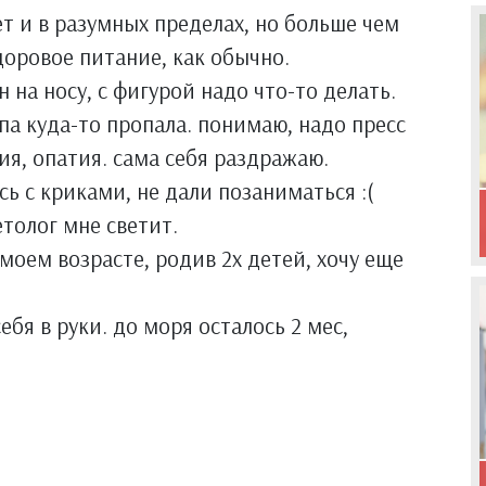
ет и в разумных пределах, но больше чем
доровое питание, как обычно.
 на носу, с фигурой надо что-то делать.
опа куда-то пропала. понимаю, надо пресс
ния, опатия. сама себя раздражаю.
сь с криками, не дали позаниматься :(
етолог мне светит.
 моем возрасте, родив 2х детей, хочу еще
ебя в руки. до моря осталось 2 мес,