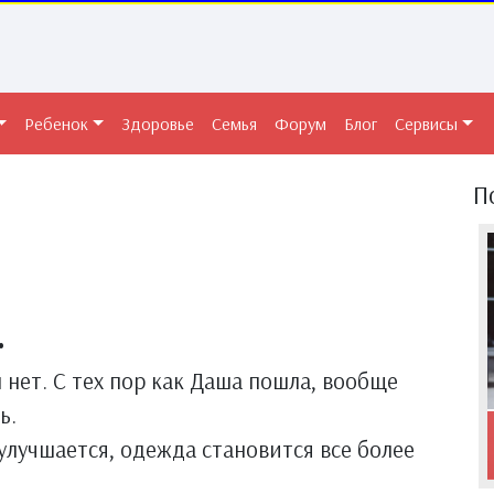
Ребенок
Здоровье
Семья
Форум
Блог
Сервисы
П
.
л нет. С тех пор как Даша пошла, вообще
ь.
 улучшается, одежда становится все более