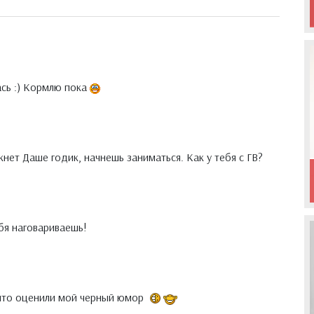
ась :) Кормлю пока
нет Даше годик, начнешь заниматься. Как у тебя с ГВ?
ебя наговариваешь!
 что оценили мой черный юмор