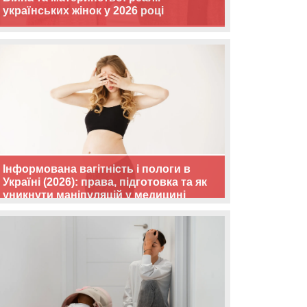
українських жінок у 2026 році
Інформована вагітність і пологи в
Україні (2026): права, підготовка та як
уникнути маніпуляцій у медицині