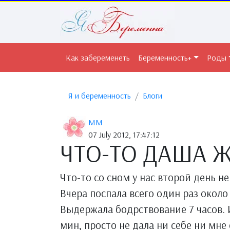
Как забеременеть
Беременность+
Роды
Я и беременность
Блоги
MM
07 July 2012, 17:47:12
ЧТО-ТО ДАША 
Что-то со сном у нас второй день не
Вчера поспала всего один раз около 
Выдержала бодрствование 7 часов. И
мин, просто не дала ни себе ни мне