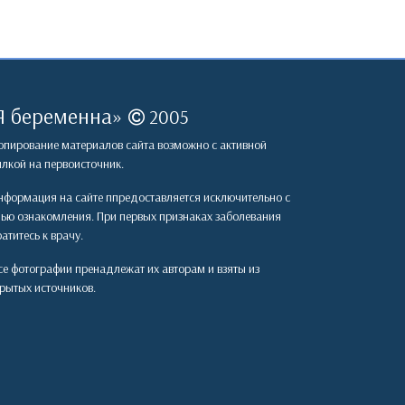
Я беременна
»
2005
пирование материалов сайта возможно с активной
лкой на первоисточник.
формация на сайте ппредоставляется исключительно с
лью ознакомления. При первых признаках заболевания
атитесь к врачу.
е фотографии пренадлежат их авторам и взяты из
рытых источников.