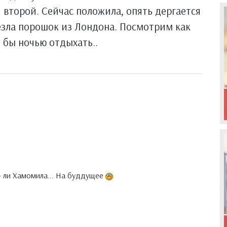
 второй. Сейчас положила, опять дергается
езла порошок из Лондона. Посмотрим как
ь бы ночью отдыхать..
 - ли Хамомила... На буддущее