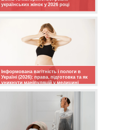
українських жінок у 2026 році
Інформована вагітність і пологи в
Україні (2026): права, підготовка та як
уникнути маніпуляцій у медицині