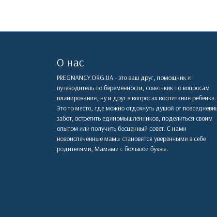
О нас
PREGNANCY.ORG.UA - это ваш друг, помощник и
путеводитель по беременности, советчкик по вопросам
планирования, ну и друг в вопросах воспитания ребенка.
Это то место, где можно отдохнуть душой от повседневн
забот, встретить единомышленников, поделиться своим
опытом или получить бесценный совет. С нами
новоиспеченные мамы становятся уверенными в себе
родителями, Мамами с большой буквы.