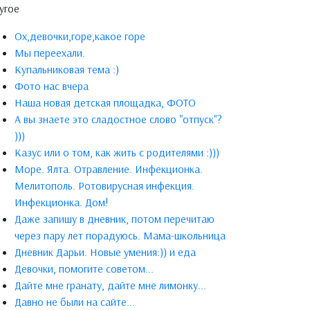
угое
Ох,девочки,горе,какое горе
Мы переехали.
Купальниковая тема :)
Фото нас вчера
Наша новая детская площадка, ФОТО
А вы знаете это сладостное слово "отпуск"?
)))
Казус или о том, как жить с родителями :)))
Море. Ялта. Отравление. Инфекционка.
Мелитополь. Ротовирусная инфекция.
Инфекционка. Дом!
Даже запишу в дневник, потом перечитаю
через пару лет порадуюсь. Мама-школьница
Дневник Дарьи. Новые умения:)) и еда
Девочки, помогите советом...
Дайте мне гранату, дайте мне лимонку...
Давно не были на сайте...