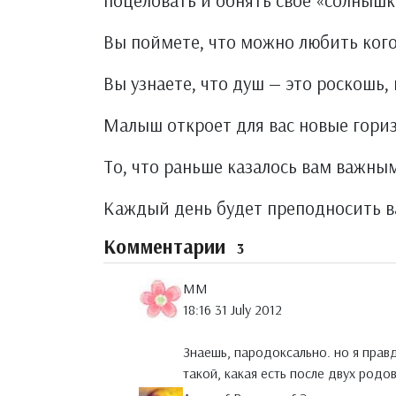
поцеловать и обнять свое «солнышк
Вы поймете, что можно любить кого-
Вы узнаете, что душ — это роскошь, 
Малыш откроет для вас новые гор
То, что раньше казалось вам важны
Каждый день будет преподносить ва
Комментарии
3
MM
18:16 31 July 2012
Знаешь, пародоксально. но я прав
такой, какая есть после двух родо