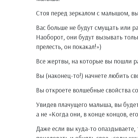
Стоя перед зеркалом с малышом, вы 
Вас больше не будут смущать или р
Наоборот, они будут вызывать тол
прелесть, он покакал!»)
Все жертвы, на которые вы пошли р
Вы (наконец-то!) начнете любить св
Вы откроете волшебные свойства со
Увидев плачущего малыша, вы будет
а не «Когда они, в конце концов, ег
Даже если вы куда-то опаздываете, 