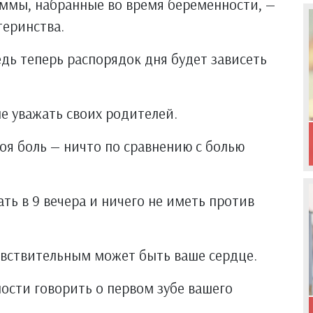
аммы, набранные во время беременности, —
теринства.
едь теперь распорядок дня будет зависеть
е уважать своих родителей.
воя боль — ничто по сравнению с болью
ть в 9 вечера и ничего не иметь против
увствительным может быть ваше сердце.
ности говорить о первом зубе вашего