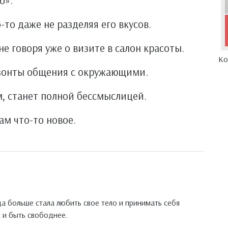
о».
то даже не разделяя его вкусов.
не говоря уже о визите в салон красоты.
Ко
изонты общения с окружающими.
м, станет полной бессмыслицей.
м что-то новое.
да больше стала любить свое тело и принимать себя
в и быть свободнее.