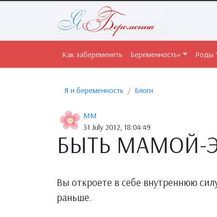
Как забеременеть
Беременность+
Роды
Я и беременность
Блоги
MM
31 July 2012, 18:04:49
БЫТЬ МАМОЙ-ЭТ
Вы откроете в себе внутреннюю сил
раньше.