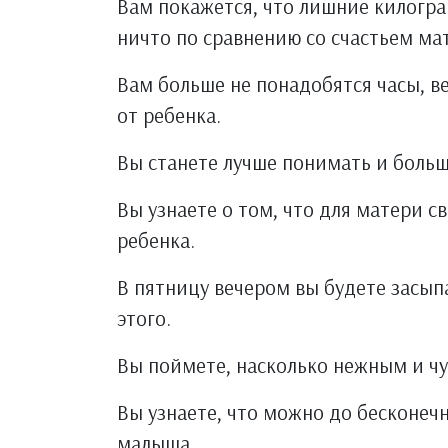
Вам покажется, что лишние килогр
ничто по сравнению со счастьем ма
Вам больше не понадобятся часы, в
от ребенка.
Вы станете лучше понимать и больш
Вы узнаете о том, что для матери с
ребенка.
В пятницу вечером вы будете засыпа
этого.
Вы поймете, насколько нежным и ч
Вы узнаете, что можно до бесконеч
малыша.