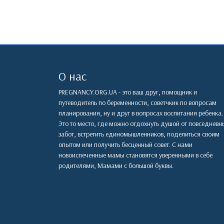
О нас
PREGNANCY.ORG.UA - это ваш друг, помощник и
путеводитель по беременности, советчкик по вопросам
планирования, ну и друг в вопросах воспитания ребенка.
Это то место, где можно отдохнуть душой от повседневн
забот, встретить единомышленников, поделиться своим
опытом или получить бесценный совет. С нами
новоиспеченные мамы становятся уверенными в себе
родителями, Мамами с большой буквы.