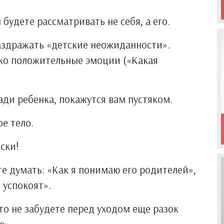
будете рассматривать не себя, а его.
аздражать «детские неожиданности».
ько положительные эмоции («Какая
ади ребенка, покажутся вам пустяком.
ое тело.
ски!
е думать: «Как я понимаю его родителей»,
о успокоят».
то не забудете перед уходом еще разок