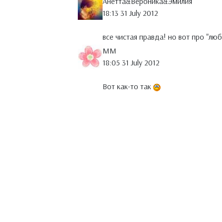
Анетта&Вероника&Эмилия
18:13 31 July 2012
все чистая правда! но вот про "люб
MM
18:05 31 July 2012
Вот как-то так