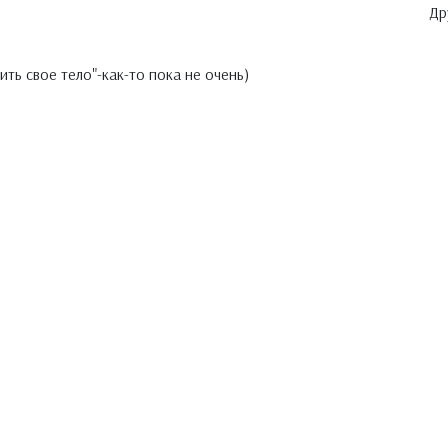
Др
ить свое тело"-как-то пока не очень)