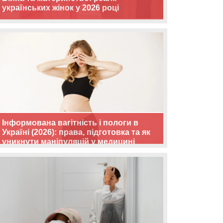
українських жінок у 2026 році
Інформована вагітність і пологи в
Україні (2026): права, підготовка та як
уникнути маніпуляцій у медицині