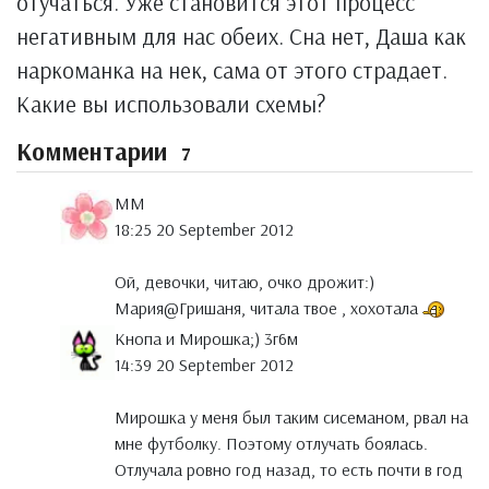
отучаться. Уже становится этот процесс
негативным для нас обеих. Сна нет, Даша как
наркоманка на нек, сама от этого страдает.
Какие вы использовали схемы?
Комментарии
7
MM
18:25 20 September 2012
Ой, девочки, читаю, очко дрожит:)
Мария@Гришаня, читала твое , хохотала
Кнопа и Мирошка;) 3г6м
14:39 20 September 2012
Мирошка у меня был таким сисеманом, рвал на
мне футболку. Поэтому отлучать боялась.
Отлучала ровно год назад, то есть почти в год