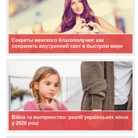
Секреты женского благополучия: как
сохранить внутренний свет в быстром мире
Війна та материнство: реалії українських жінок
у 2026 році