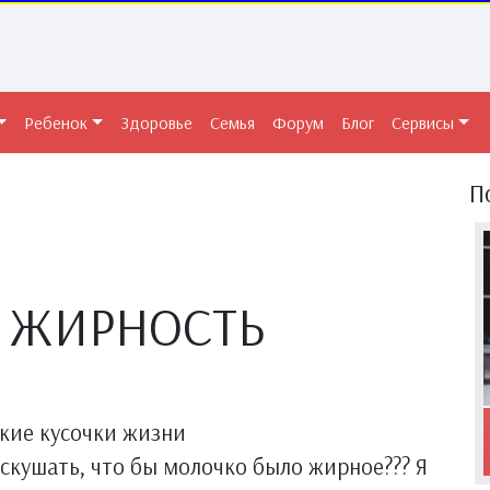
Ребенок
Здоровье
Семья
Форум
Блог
Сервисы
П
 ЖИРНОСТЬ
 скушать, что бы молочко было жирное??? Я