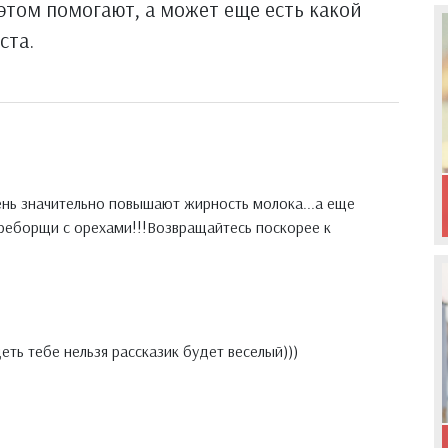
 этом помогают, а может еще есть какой
ста.
день значительно повышают жирность молока...а еще
ереборщи с орехами!!!Возвращайтесь поскорее к
деть тебе нельзя рассказик будет веселый)))