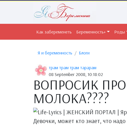
Как забеременеть
Беременность+
Роды
Я и беременность
Блоги
трам трам трам тарарам
08 September 2008, 10:18:02
ВОПРОСИК ПРО
МОЛОКА????
Девочки, может кто знает, что надо