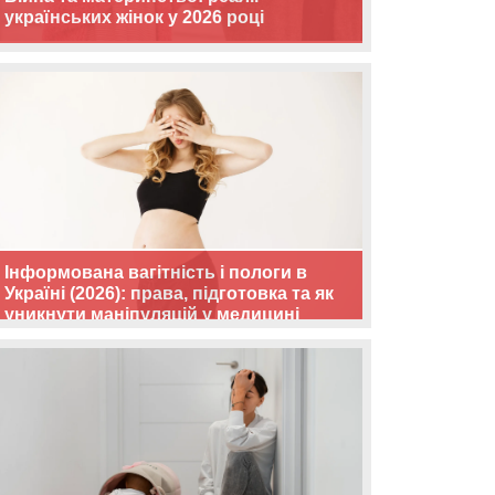
українських жінок у 2026 році
Інформована вагітність і пологи в
Україні (2026): права, підготовка та як
уникнути маніпуляцій у медицині