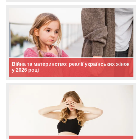
Війна та материнство: реалії українських жінок
у 2026 році