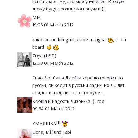
испытывает. Ну, это моё упущение. Вторую
дочку буду с рождения приучать))
MM
19:33 01 March 2012
как классно bilingual, даже trilingual
all on
board
Zoya (J.E.T.)
12:59 01 March 2012
Спасибо! Саша Джейка хорошо говорит по
русски, он ходит в русский садик, но в 5 лет
пойдет в англ, не знаю что будет...
Ксюша и Радость Лизонька :)1 год
09:34 01 March 2012
УМНЯШКА!!!
Elena, Mili und Fabi