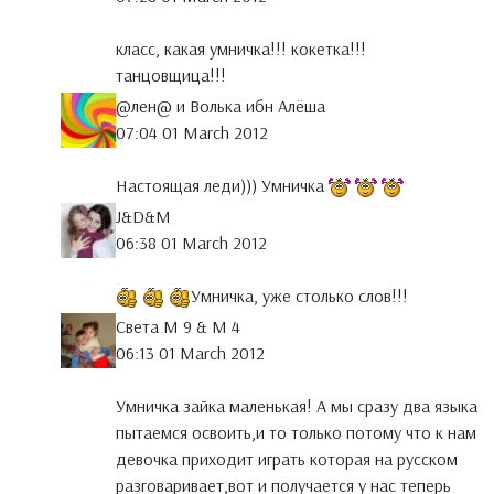
класс, какая умничка!!! кокетка!!!
танцовщица!!!
@лен@ и Волька ибн Алёша
07:04 01 March 2012
Настоящая леди))) Умничка
J&D&M
06:38 01 March 2012
Умничка, уже столько слов!!!
Света М 9 & М 4
06:13 01 March 2012
Умничка зайка маленькая! А мы сразу два языка
пытаемся освоить,и то только потому что к нам
девочка приходит играть которая на русском
разговаривает,вот и получается у нас теперь