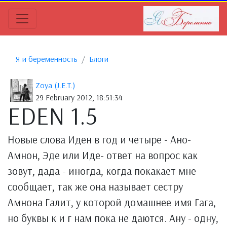
Я и беременность
Блоги
Zoya (J.E.T.)
29 February 2012, 18:51:34
EDEN 1.5
Новые слова Иден в год и четыре - Ано-
Амнон, Эде или Иде- ответ на вопрос как
зовут, дада - иногда, когда покакает мне
сообщает, так же она называет сестру
Амнона Галит, у которой домашнее имя Гага,
но буквы к и г нам пока не даются. Ану - одну,