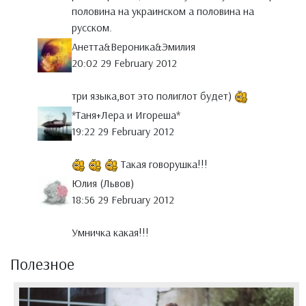
половина на украинском а половина на
русском.
Анетта&Вероника&Эмилия
20:02 29 February 2012
три языка,вот это полиглот будет)
*Таня+Лера и Игореша*
19:22 29 February 2012
Такая говорушка!!!
Юлия (Львов)
18:56 29 February 2012
Умничка какая!!!
Полезное