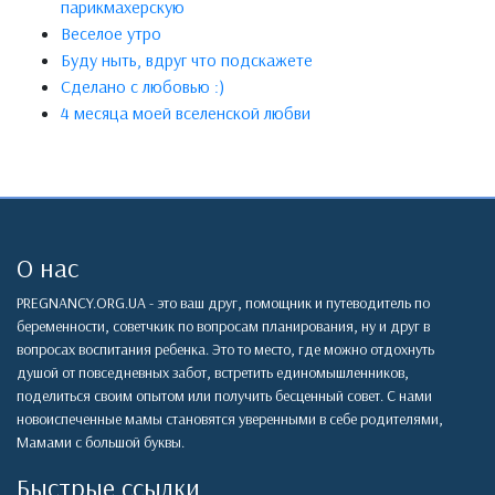
парикмахерскую
Веселое утро
Буду ныть, вдруг что подскажете
Сделано с любовью :)
4 месяца моей вселенской любви
О нас
PREGNANCY.ORG.UA - это ваш друг, помощник и путеводитель по
беременности, советчкик по вопросам планирования, ну и друг в
вопросах воспитания ребенка. Это то место, где можно отдохнуть
душой от повседневных забот, встретить единомышленников,
поделиться своим опытом или получить бесценный совет. С нами
новоиспеченные мамы становятся уверенными в себе родителями,
Мамами с большой буквы.
Быстрые ссылки