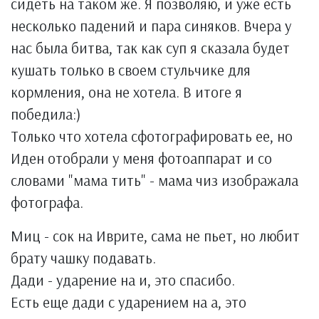
сидеть на таком же. Я позволяю, и уже есть
несколько падений и пара синяков. Вчера у
нас была битва, так как суп я сказала будет
кушать только в своем стульчике для
кормления, она не хотела. В итоге я
победила:)
Только что хотела сфотографировать ее, но
Иден отобрали у меня фотоаппарат и со
словами "мама тить" - мама чиз изображала
фотографа.
Миц - сок на Иврите, сама не пьет, но любит
брату чашку подавать.
Дади - ударение на и, это спасибо.
Есть еще дади с ударением на а, это