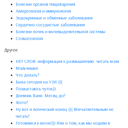
Болезни органов пищеварения
Аллергология и иммунология
Эндокринные и обменные заболевания
Сердечно-сосудистые заболевания
Болезни почек и мочевыделительной системы
Стоматология
Другое
НЕТ СЛОВ. информация к размышлению. читать всем
Мальчишки:
Что делать?
Была сегодня на УЗИ (((
Похвастаюсь чуток))
Дневник Вани. Месяц до!
Фото!
Ну вот и логический конец ((( Впечатлительным не
читать!
Готовимся к весне))) Или о том, как мы ходили в