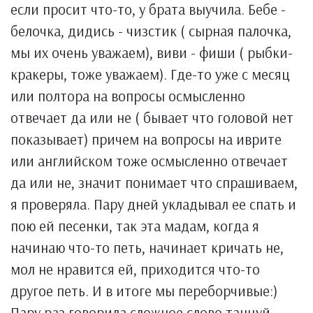
если просит что-то, у брата выучила. Бебе -
белочка, дидись - чизстик ( сырная палочка,
мы их очень уважаем), виви - фиши ( рыбки-
кракеры, тоже уважаем). Где-то уже с месяц
или полтора на вопросы осмысленно
отвечает да или не ( бывает что головой нет
показывает) причем на вопросы на иврите
или английском тоже осмысленно отвечает
да или не, значит понимает что спрашиваем,
я проверяла. Пару дней укладывал ее спать и
пою ей песенки, так эта мадам, когда я
начинаю что-то петь, начинает кричать не,
мол не нравится ей, приходится что-то
другое петь. И в итоге мы переборчивые:)
Пару раз говорила сложное слово танцуй -