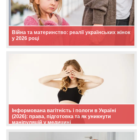
Війна та материнство: реалії українських жінок
у 2026 році
Інформована вагітність і пологи в Україні
(2026): права, підготовка та як уникнути
маніпуляцій у медицині