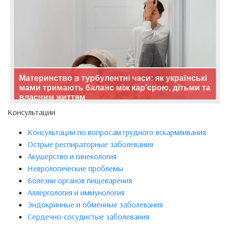
Материнство в турбулентні часи: як українські
мами тримають баланс між кар’єрою, дітьми та
власним життям
Консультации
Консультации по вопросам грудного вскармливания
Острые респираторные заболевания
Акушерство и гинекология
Неврологические проблемы
Болезни органов пищеварения
Аллергология и иммунология
Эндокринные и обменные заболевания
Сердечно-сосудистые заболевания