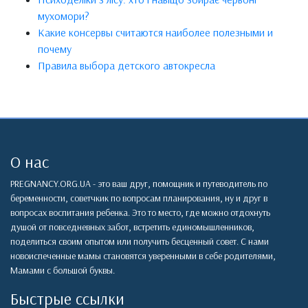
мухомори?
Какие консервы считаются наиболее полезными и
почему
Правила выбора детского автокресла
О нас
PREGNANCY.ORG.UA - это ваш друг, помощник и путеводитель по
беременности, советчкик по вопросам планирования, ну и друг в
вопросах воспитания ребенка. Это то место, где можно отдохнуть
душой от повседневных забот, встретить единомышленников,
поделиться своим опытом или получить бесценный совет. С нами
новоиспеченные мамы становятся уверенными в себе родителями,
Мамами с большой буквы.
Быстрые ссылки