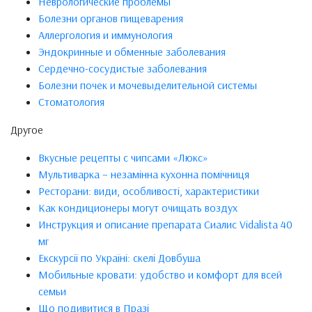
Неврологические проблемы
Болезни органов пищеварения
Аллергология и иммунология
Эндокринные и обменные заболевания
Сердечно-сосудистые заболевания
Болезни почек и мочевыделительной системы
Стоматология
Другое
Вкусные рецепты с чипсами «Люкс»
Мультиварка – незамінна кухонна помічниця
Ресторани: види, особливості, характеристики
Как кондиционеры могут очищать воздух
Инструкция и описание препарата Сиалис Vidalista 40
мг
Екскурсії по Україні: скелі Довбуша
Мобильные кровати: удобство и комфорт для всей
семьи
Що подивитися в Празі