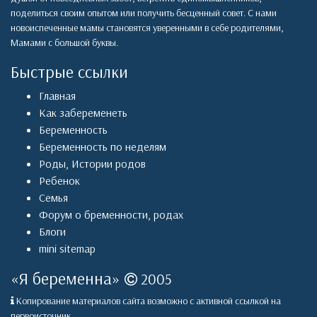
поделиться своим опытом или получить бесценный совет. С нами
новоиспеченные мамы становятся уверенными в себе родителями,
Мамами с большой буквы.
Быстрые ссылки
Главная
Как забеременеть
Беременность
Беременность по неделям
Роды
,
Истории родов
Ребенок
Семья
Форум о бременности, родах
Блоги
mini sitemap
«
Я беременна
»
2005
Копирование материалов сайта возможно с активной ссылкой на
первоисточник.