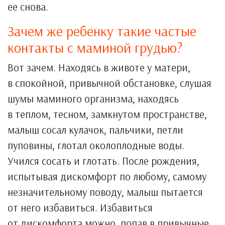
ее снова.
Зачем же ребенку такие частые
контакты с маминой грудью?
Вот зачем. Находясь в животе у матери,
в спокойной, привычной обстановке, слушая
шумы маминого организма, находясь
в теплом, тесном, замкнутом пространстве,
малыш сосал кулачок, пальчики, петли
пуповины, глотал околоплодные воды.
Учился сосать и глотать. После рождения,
испытывая дискомфорт по любому, самому
незначительному поводу, малыш пытается
от него избавиться. Избавиться
от дискомфорта можно, попав в привычные