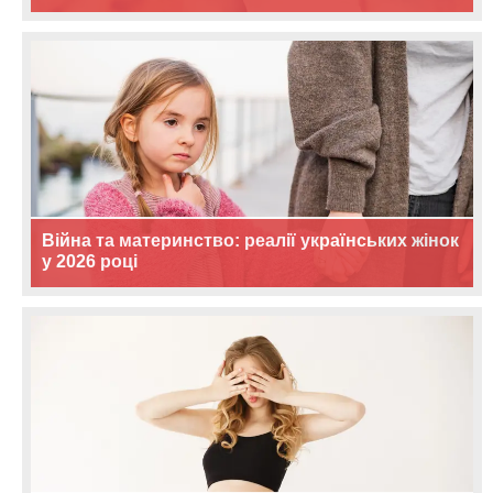
Війна та материнство: реалії українських жінок
у 2026 році