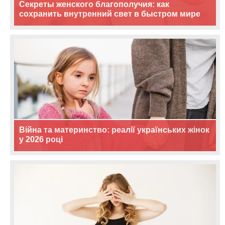
Секреты женского благополучия: как
сохранить внутренний свет в быстром мире
Війна та материнство: реалії українських жінок
у 2026 році