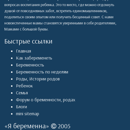
вопросах воспитания ребенка. Это то место, где можно отдохнуть
душой от повседневных забот, встретить единомышленников,
поделиться своим опытом или получить бесценный совет. С нами
новоиспеченные мамы становятся уверенными в себе родителями,
Мамами с большой буквы.
Быстрые ссылки
Главная
Как забеременеть
Беременность
Беременность по неделям
Роды
,
Истории родов
Ребенок
Семья
Форум о бременности, родах
Блоги
mini sitemap
«
Я беременна
»
2005