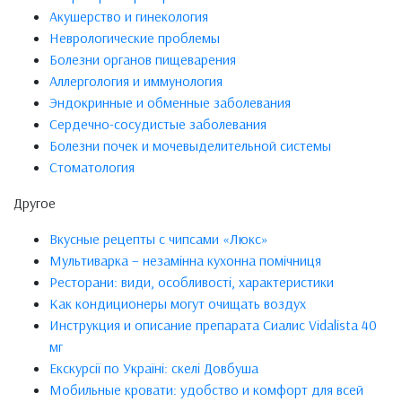
Акушерство и гинекология
Неврологические проблемы
Болезни органов пищеварения
Аллергология и иммунология
Эндокринные и обменные заболевания
Сердечно-сосудистые заболевания
Болезни почек и мочевыделительной системы
Стоматология
Другое
Вкусные рецепты с чипсами «Люкс»
Мультиварка – незамінна кухонна помічниця
Ресторани: види, особливості, характеристики
Как кондиционеры могут очищать воздух
Инструкция и описание препарата Сиалис Vidalista 40
мг
Екскурсії по Україні: скелі Довбуша
Мобильные кровати: удобство и комфорт для всей