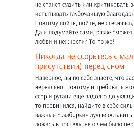
не станет судить или критиковать 
испытывать глубочайшую благодарнос
Поэтому пойте, пойте, не стесняясь
Да и подумайте сами, разве сможет
любви и нежности? То-то же!
Никогда не ссорьтесь с мал
присутствии) перед сном
Наверное, вы по себе знаете, что за
нереально. Поэтому и требовать это
ссор и ругани еще задолго до уклад
то провинился, найдите в себе силы
важные «разборки» лучше оставить 
ложась в постель, не о чем было пе