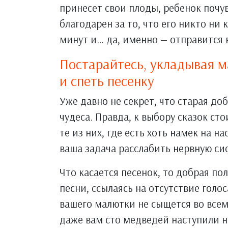
принесет свои плоды, ребенок почув
благодарен за то, что его никто ни
минут и… да, именно — отправится 
Постарайтесь, укладывая м
и спеть песенку
Уже давно не секрет, что старая до
чудеса. Правда, к выбору сказок ст
те из них, где есть хоть намек на н
ваша задача расслабить нервную сис
Что касается песенок, то добрая по
песни, ссылаясь на отсутствие голос
вашего малютки не сыщется во всем
даже вам сто медведей наступили 