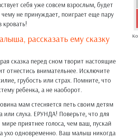
ствует себя уже совсем взрослым, будет
 к чему не принуждает, поиграет еще пару
в кровать!
Ко
алыша, рассказать ему сказку
брая сказка перед сном творит настоящие
оит отнестись внимательнее. Исключите
асилие, грубость или страх. Помните, что
тему ребенка, а не наоборот.
ловина мам стесняется петь своим детям
а или слуха. ЕРУНДА! Поверьте, что для
 мире приятнее голоса, чем ваш, пускай
на ухо одновременно. Ваш малыш никогда