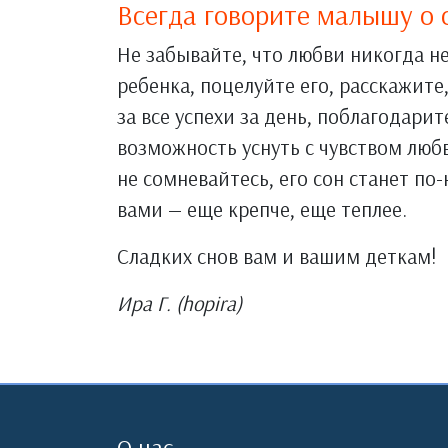
Всегда говорите малышу о 
Не забывайте, что любви никогда н
ребенка, поцелуйте его, расскажите,
за все успехи за день, поблагодарите
возможность уснуть с чувством люб
не сомневайтесь, его сон станет п
вами — еще крепче, еще теплее.
Сладких снов вам и вашим деткам!
Ира Г. (hopira)
О нас