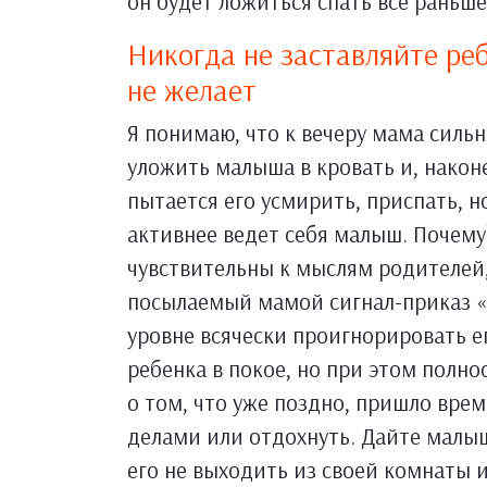
он будет ложиться спать все раньше
Никогда не заставляйте реб
не желает
Я понимаю, что к вечеру мама сильн
уложить малыша в кровать и, наконе
пытается его усмирить, приспать, н
активнее ведет себя малыш. Почему
чувствительны к мыслям родителей
посылаемый мамой сигнал-приказ «
уровне всячески проигнорировать ег
ребенка в покое, но при этом полн
о том, что уже поздно, пришло врем
делами или отдохнуть. Дайте малыш
его не выходить из своей комнаты и