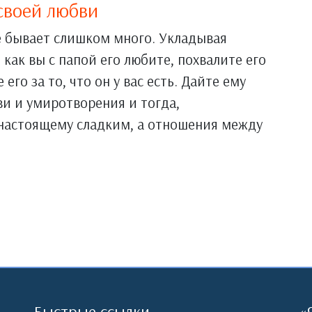
своей любви
е бывает слишком много. Укладывая
 как вы с папой его любите, похвалите его
 его за то, что он у вас есть. Дайте ему
ви и умиротворения и тогда,
о-настоящему сладким, а отношения между
Быстрые ссылки
«