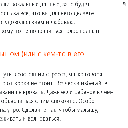
ваши вокальные данные, зато будет
Др
ть за все, что вы для него делаете.
, с удовольствием и любовью.
 кому-то не понравиться голос полный
ышом (или с кем-то в его
снуть в состоянии стресса, мягко говоря,
го от крохи не стоит. Всячески избегайте
ывания в кровать. Даже если ребенок в чем-
 объясниться с ним спокойно. Особо
на утро. Сделайте так, чтобы малышу,
реживать и волноваться.