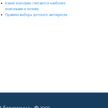
Какие консервы считаются наиболее
полезными и почему
Правила выбора детского автокресла
Я беременна
»