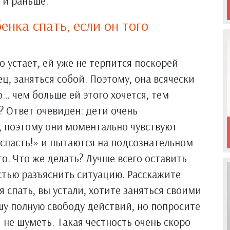
 и раньше.
енка спать, если он того
о устает, ей уже не терпится поскорей
ц, заняться собой. Поэтому, она всячески
о… чем больше ей этого хочется, тем
? Ответ очевиден: дети очень
, поэтому они моментально чувствуют
спасть!» и пытаются на подсознательном
о. Что же делать? Лучше всего оставить
остью разъяснить ситуацию. Расскажите
я спать, вы устали, хотите заняться своими
у полную свободу действий, но попросите
 не шуметь. Такая честность очень скоро