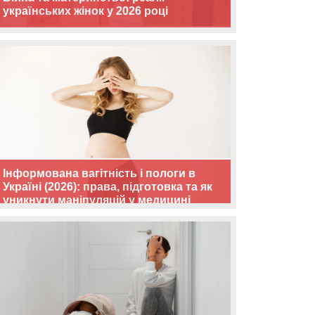
українських жінок у 2026 році
Інформована вагітність і пологи в
Україні (2026): права, підготовка та як
уникнути маніпуляцій у медицині