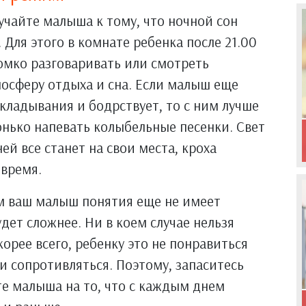
учайте малыша к тому, что ночной сон
 Для этого в комнате ребенка после 21.00
ромко разговаривать или смотреть
осферу отдыха и сна. Если малыш еще
кладывания и бодрствует, то с ним лучше
нько напевать колыбельные песенки. Свет
ей все станет на свои места, кроха
 время.
дам ваш малыш понятия еще не имеет
удет сложнее. Ни в коем случае нельзя
орее всего, ребенку это не понравиться
и сопротивляться. Поэтому, запаситесь
е малыша на то, что с каждым днем