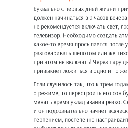
Буквально с первых дней жизни при
должен начинаться в 9 часов вечера.
не рекомендуется включать свет, г
телевизор. Необходимо создать атм
какое-то время просыпается после у
разговаривать шепотом или же тихо
при этом не включать! Через пару дн
привыкнет ложиться в одно и то же
Если случилось так, что к трем го
о режиме, то перестроить его сон б
менять время укладывания резко. Ск
и он подсознательно начнет всяческ
терпением, постепенно настраивайт