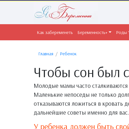
Как забеременеть
Беременность+
Роды
Главная
Ребенок
Чтобы сон был 
Молодые мамы часто сталкиваются 
Маленькие непоседы не только долг
отказываются ложиться в кровать д
дальнейшие советы именно для вас.
У ребенка должен быть св