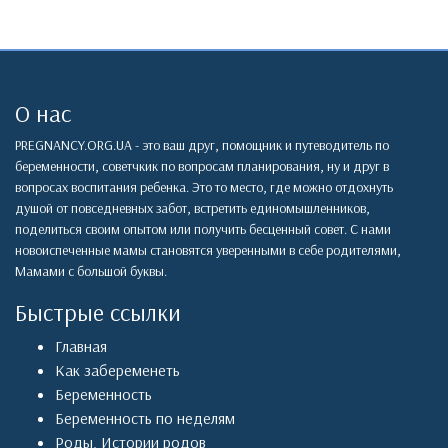
О нас
PREGNANCY.ORG.UA - это ваш друг, помощник и путеводитель по
беременности, советчкик по вопросам планирования, ну и друг в
вопросах воспитания ребенка. Это то место, где можно отдохнуть
душой от повседневных забот, встретить единомышленников,
поделиться своим опытом или получить бесценный совет. С нами
новоиспеченные мамы становятся уверенными в себе родителями,
Мамами с большой буквы.
Быстрые ссылки
Главная
Как забеременеть
Беременность
Беременность по неделям
Роды
,
Истории родов