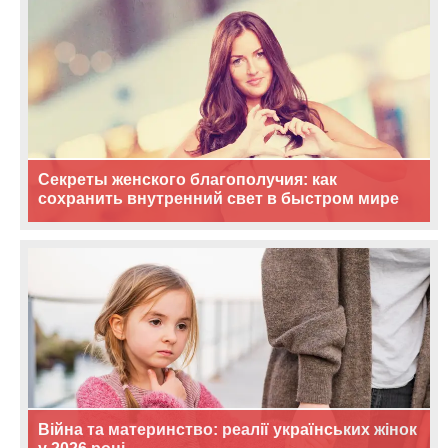
Секреты женского благополучия: как
сохранить внутренний свет в быстром мире
Війна та материнство: реалії українських жінок