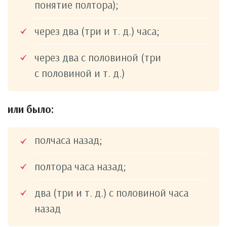
понятие полтора);
через два (три и т. д.) часа;
через два с половиной (три
с половиной и т. д.)
или было:
полчаса назад;
полтора часа назад;
два (три и т. д.) с половиной часа
назад