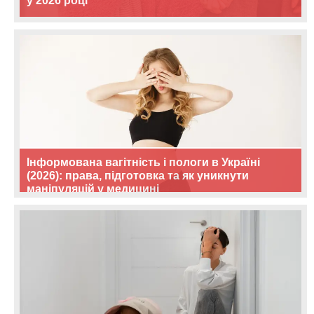
у 2026 році
Інформована вагітність і пологи в Україні
(2026): права, підготовка та як уникнути
маніпуляцій у медицині