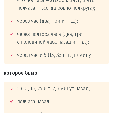
полчаса — всегда ровно полкруга);
через час (два, три и т. д.);
через полтора часа (два, три
с половиной часа назад и т. д.);
через час и 5 (15, 35 и т. д.) минут.
которое было:
5 (10, 15, 25 и т. д.) минут назад;
полчаса назад;