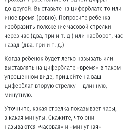
до другой. Выставьте на циферблате то или
иное время (ровно). Попросите ребенка
изобразить положение часовой стрелки
через час (два, три и т. д.) или наоборот, час
назад (два, три и т. д.)
Когда ребенок будет легко называть или
выставлять на циферблате «время» в таком
упрощенном виде, пришейте на ваш
циферблат вторую стрелку — длинную,
минутную.
Уточните, какая стрелка показывает часы,
а какая минуты. Скажите, что они
называются «часовая» и «минутная».