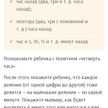
час назад (два, три и т. д. часа
назад);
полтора (два, три с половиной и
т. д.) часа назад;
час и 5, 10, 15 и т. д. минут назад.
Познакомьте ребенка с понятием «четверть
часа».
После этого покажите ребенку, что каждое
деление (от одной цифры до другой) тоже
делится — на маленькие деления — по одной
минуте. Покажите малышу, как будет
выглядеть 6 минут того или иного часа или