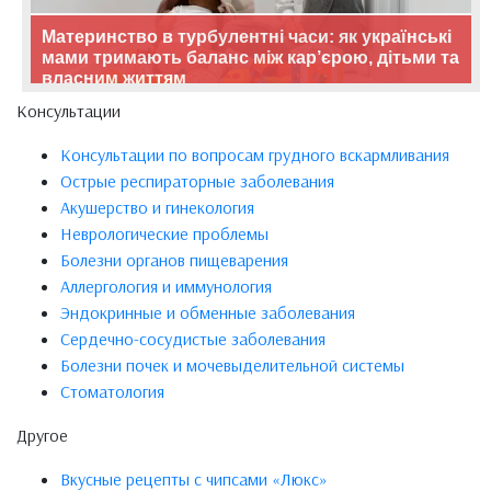
Материнство в турбулентні часи: як українські
мами тримають баланс між кар’єрою, дітьми та
власним життям
Консультации
Консультации по вопросам грудного вскармливания
Острые респираторные заболевания
Акушерство и гинекология
Неврологические проблемы
Болезни органов пищеварения
Аллергология и иммунология
Эндокринные и обменные заболевания
Сердечно-сосудистые заболевания
Болезни почек и мочевыделительной системы
Стоматология
Другое
Вкусные рецепты с чипсами «Люкс»