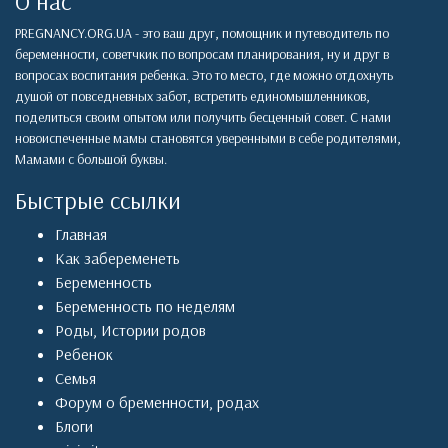
О нас
PREGNANCY.ORG.UA - это ваш друг, помощник и путеводитель по
беременности, советчкик по вопросам планирования, ну и друг в
вопросах воспитания ребенка. Это то место, где можно отдохнуть
душой от повседневных забот, встретить единомышленников,
поделиться своим опытом или получить бесценный совет. С нами
новоиспеченные мамы становятся уверенными в себе родителями,
Мамами с большой буквы.
Быстрые ссылки
Главная
Как забеременеть
Беременность
Беременность по неделям
Роды
,
Истории родов
Ребенок
Семья
Форум о бременности, родах
Блоги