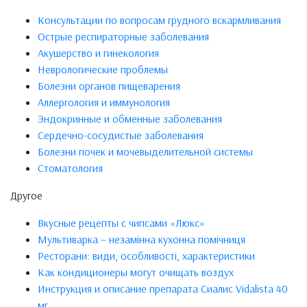
Консультации по вопросам грудного вскармливания
Острые респираторные заболевания
Акушерство и гинекология
Неврологические проблемы
Болезни органов пищеварения
Аллергология и иммунология
Эндокринные и обменные заболевания
Сердечно-сосудистые заболевания
Болезни почек и мочевыделительной системы
Стоматология
Другое
Вкусные рецепты с чипсами «Люкс»
Мультиварка – незамінна кухонна помічниця
Ресторани: види, особливості, характеристики
Как кондиционеры могут очищать воздух
Инструкция и описание препарата Сиалис Vidalista 40
мг