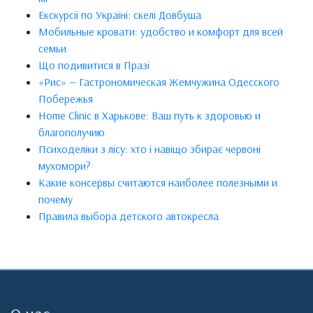
Екскурсії по Україні: скелі Довбуша
Мобильные кровати: удобство и комфорт для всей
семьи
Що подивитися в Празі
«Рис» — Гастрономическая Жемчужина Одесского
Побережья
Home Clinic в Харькове: Ваш путь к здоровью и
благополучию
Психоделіки з лісу: хто і навіщо збирає червоні
мухомори?
Какие консервы считаются наиболее полезными и
почему
Правила выбора детского автокресла