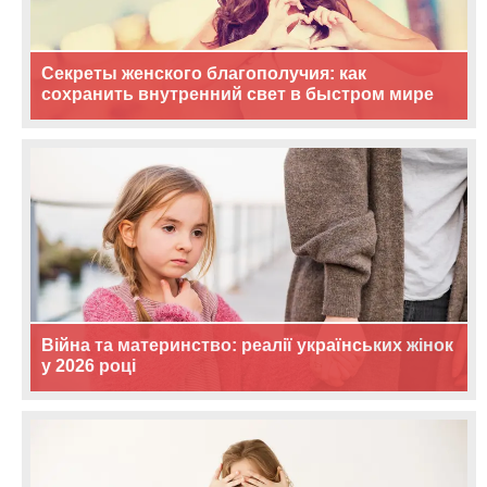
Секреты женского благополучия: как
сохранить внутренний свет в быстром мире
Війна та материнство: реалії українських жінок
у 2026 році