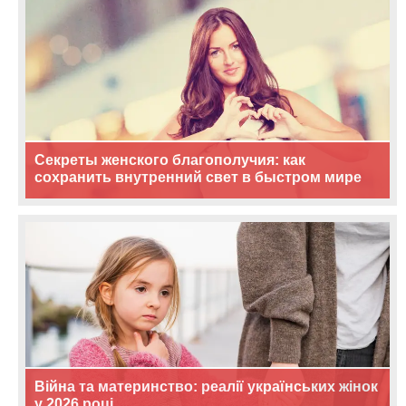
Секреты женского благополучия: как
сохранить внутренний свет в быстром мире
Війна та материнство: реалії українських жінок
у 2026 році