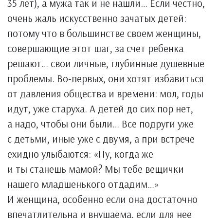
35 лет), а мужа так и не нашли… Если честно,
очень жаль искусственно зачатых детей:
потому что в большинстве своем женщины,
совершающие этот шаг, за счет ребенка
решают… свои личные, глубинные душевные
проблемы. Во-первых, они хотят избавиться
от давления общества и времени: мол, годы
идут, уже старуха. А детей до сих пор нет,
а надо, чтобы они были… Все подруги уже
с детьми, иные уже с двумя, а при встрече
ехидно улыбаются: «Ну, когда же
и ты станешь мамой? Мы тебе вещички
нашего младшенького отдадим…»
И женщина, особенно если она достаточно
впечатлительна и внушаема, если для нее