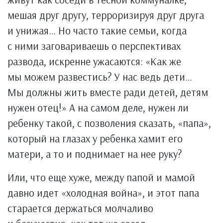
мешая друг другу, терроризируя друг друга
и унижая… Но часто такие семьи, когда
с ними заговариваешь о перспективах
развода, искренне ужасаются: «Как же
мы можем развестись? У нас ведь дети…
Мы должны жить вместе ради детей, детям
нужен отец!» А на самом деле, нужен ли
ребенку такой, с позволения сказать, «папа»,
который на глазах у ребенка хамит его
матери, а то и поднимает на нее руку?
Или, что еще хуже, между папой и мамой
давно идет «холодная война», и этот папа
старается держаться молчаливо