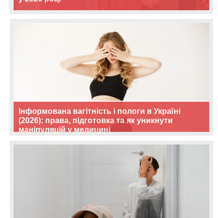
Інформована вагітність і пологи в Україні
(2026): права, підготовка та як уникнути
маніпуляцій у медицині