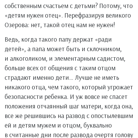
собственным счастьем с детьми? Потому, что
«детям нужен отец». Перефразируя великого
Озерова: нет, такой отец нам не нужен!
Ведь, когда такого папу держат «ради
детей», а папа может быть и склочником,
и алкоголиком, и элементарным садистом,
больше всех от общения с таким отцом
страдают именно дети… Лучше нe иметь
никакого отца, чем такого, который угрожает
безопасности ребенка. И уж вовсе не спасет
положения отчаянный шаг матери, когда она,
все же решившись на развод с опостылевшим
ей и детям мужем и отцом, буквально
в считанные дни после развода очертя голову