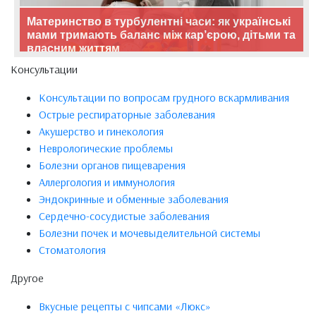
Материнство в турбулентні часи: як українські
мами тримають баланс між кар’єрою, дітьми та
власним життям
Консультации
Консультации по вопросам грудного вскармливания
Острые респираторные заболевания
Акушерство и гинекология
Неврологические проблемы
Болезни органов пищеварения
Аллергология и иммунология
Эндокринные и обменные заболевания
Сердечно-сосудистые заболевания
Болезни почек и мочевыделительной системы
Стоматология
Другое
Вкусные рецепты с чипсами «Люкс»