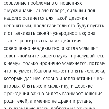
серьезные проблемы в отношениях
с мужчинами. Иначе говоря, сильный пол
надолго останется для такой девочки
непонятным, представители его будут пугать
и отталкивать своей чужеродностью; она
станет реагировать на их действия
совершенно неадекватно, а когда услышит
совет «поймите вашего мужа, прислушайтесь
к нему», только иронично усмехнется, потому
что не умеет. Как она может понять человека,
который для нее, словно инопланетянин? Во-
вторых. Опять же и мальчику, и девочке
с рождения важно видеть взаимоотношения
родителей, а именно не драки и ругань,
а их взаимную ласку, доброту и уважение.