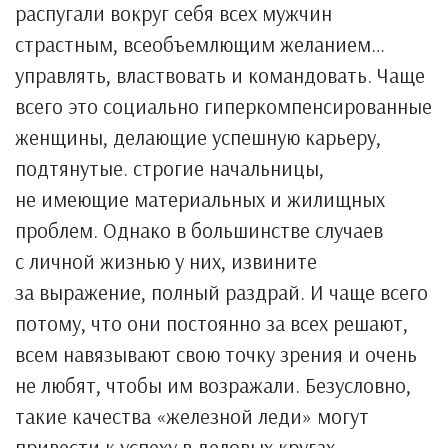
распугали вокруг себя всех мужчин
страстным, всеобъемлющим желанием…
управлять, властвовать и командовать. Чаще
всего это социально гиперкомпенсированные
женщины, делающие успешную карьеру,
подтянутые. строгие начальницы,
не имеющие материальных и жилищных
проблем. Однако в большинстве случаев
с личной жизнью у них, извините
за выражение, полный раздрай. И чаще всего
потому, что они постоянно за всех решают,
всем навязывают свою точку зрения и очень
не любят, чтобы им возражали. Безусловно,
такие качества «железной леди» могут
привести к успеху в деловых кругах,