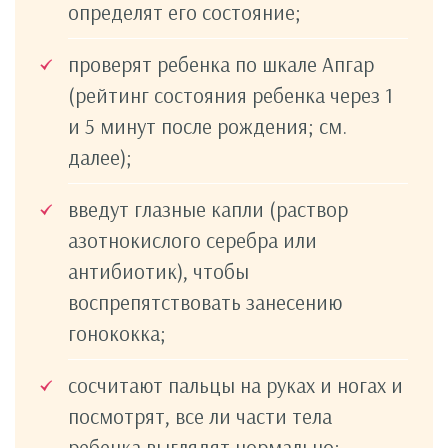
определят его состояние;
проверят ребенка по шкале Апгар
(рейтинг состояния ребенка через 1
и 5 минут после рождения; см.
далее);
введут глазные капли (раствор
азотнокислого серебра или
антибиотик), чтобы
воспрепятствовать занесению
гонококка;
сосчитают пальцы на руках и ногах и
посмотрят, все ли части тела
ребенка выглядят нормально;