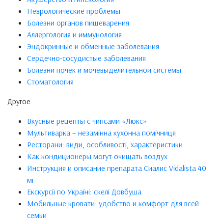
Неврологические проблемы
Болезни органов пищеварения
Аллергология и иммунология
Эндокринные и обменные заболевания
Сердечно-сосудистые заболевания
Болезни почек и мочевыделительной системы
Стоматология
Другое
Вкусные рецепты с чипсами «Люкс»
Мультиварка – незамінна кухонна помічниця
Ресторани: види, особливості, характеристики
Как кондиционеры могут очищать воздух
Инструкция и описание препарата Сиалис Vidalista 40
мг
Екскурсії по Україні: скелі Довбуша
Мобильные кровати: удобство и комфорт для всей
семьи