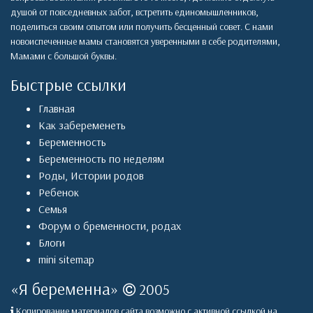
душой от повседневных забот, встретить единомышленников,
поделиться своим опытом или получить бесценный совет. С нами
новоиспеченные мамы становятся уверенными в себе родителями,
Мамами с большой буквы.
Быстрые ссылки
Главная
Как забеременеть
Беременность
Беременность по неделям
Роды
,
Истории родов
Ребенок
Семья
Форум о бременности, родах
Блоги
mini sitemap
«
Я беременна
»
2005
Копирование материалов сайта возможно с активной ссылкой на