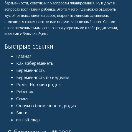
беременности, советчкик по вопросам планирования, ну и друг в
вопросах воспитания ребенка. Это то место, где можно отдохнуть
душой от повседневных забот, встретить единомышленников,
поделиться своим опытом или получить бесценный совет. С нами
новоиспеченные мамы становятся уверенными в себе родителями,
Мамами с большой буквы.
Быстрые ссылки
Главная
Как забеременеть
Беременность
Беременность по неделям
Роды
,
Истории родов
Ребенок
Семья
Форум о бременности, родах
Блоги
mini sitemap
«
Я беременна
»