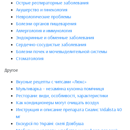
Острые респираторные заболевания
Акушерство и гинекология
Неврологические проблемы
Болезни органов пищеварения
Аллергология и иммунология
Эндокринные и обменные заболевания
Сердечно-сосудистые заболевания
Болезни почек и мочевыделительной системы
Стоматология
Другое
Вкусные рецепты с чипсами «Люкс»
Мультиварка – незамінна кухонна помічниця
Ресторани: види, особливості, характеристики
Как кондиционеры могут очищать воздух
Инструкция и описание препарата Сиалис Vidalista 40
мг
Екскурсії по Україні: скелі Довбуша