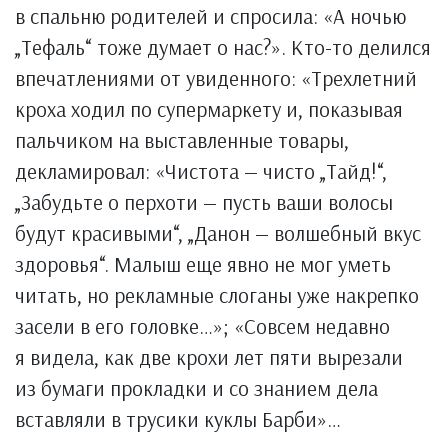
в спальню родителей и спросила: «А ночью
„Тефаль“ тоже думает о нас?». Кто-то делился
впечатлениями от увиденного: «Трехлетний
кроха ходил по супермаркету и, показывая
пальчиком на выставленные товары,
декламировал: «Чистота — чисто „Тайд!“,
„Забудьте о перхоти — пусть ваши волосы
будут красивыми“, „Данон — волшебный вкус
здоровья“. Малыш еще явно не мог уметь
читать, но рекламные слоганы уже накрепко
засели в его головке…»; «Совсем недавно
я видела, как две крохи лет пяти вырезали
из бумаги прокладки и со знанием дела
вставляли в трусики куклы Барби»…