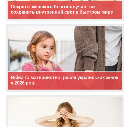
Секреты женского благополучия: как
сохранить внутренний свет в быстром мире
Війна та материнство: реалії українських жінок
у 2026 році