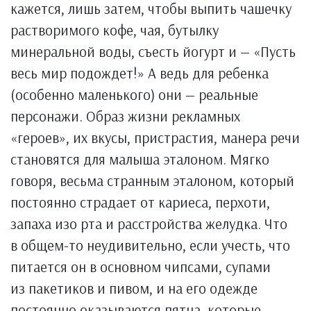
кажется, лишь затем, чтобы выпить чашечку
растворимого кофе, чая, бутылку
минеральной воды, съесть йогурт и — «Пусть
весь мир подождет!» А ведь для ребенка
(особенно маленького) они — реальные
персонажи. Образ жизни рекламных
«героев», их вкусы, пристрастия, манера речи
становятся для малыша эталоном. Мягко
говоря, весьма странным эталоном, который
постоянно страдает от кариеса, перхоти,
запаха изо рта и расстройства желудка. Что
в общем-то неудивительно, если учесть, что
питается он в основном чипсами, супами
из пакетиков и пивом, и на его одежде
постоянно оказываются пятна, которые