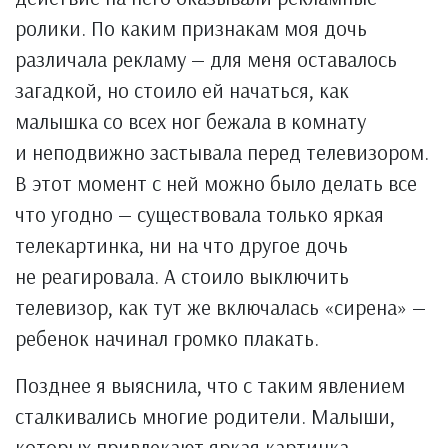
ролики. По каким признакам моя дочь
различала рекламу — для меня оставалось
загадкой, но стоило ей начаться, как
малышка со всех ног бежала в комнату
и неподвижно застывала перед телевизором.
В этот момент с ней можно было делать все
что угодно — существовала только яркая
телекартинка, ни на что другое дочь
не реагировала. А стоило выключить
телевизор, как тут же включалась «сирена» —
ребенок начинал громко плакать.
Позднее я выяснила, что с таким явлением
сталкивались многие родители. Малыши,
которых привлекают яркая картинка