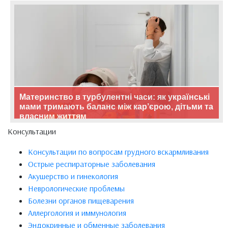
Материнство в турбулентні часи: як українські
мами тримають баланс між кар’єрою, дітьми та
власним життям
Консультации
Консультации по вопросам грудного вскармливания
Острые респираторные заболевания
Акушерство и гинекология
Неврологические проблемы
Болезни органов пищеварения
Аллергология и иммунология
Эндокринные и обменные заболевания