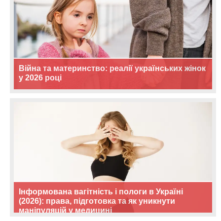
Війна та материнство: реалії українських жінок
у 2026 році
Інформована вагітність і пологи в Україні
(2026): права, підготовка та як уникнути
маніпуляцій у медицині