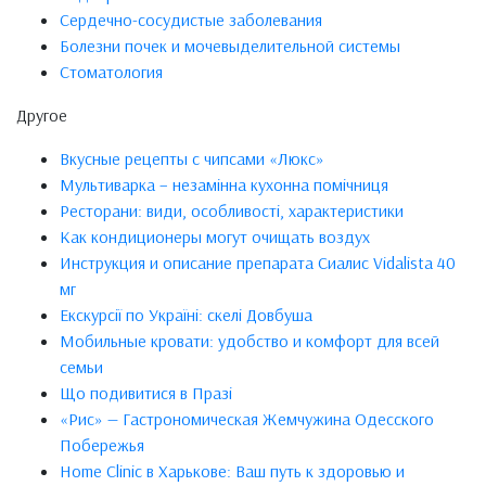
Сердечно-сосудистые заболевания
Болезни почек и мочевыделительной системы
Стоматология
Другое
Вкусные рецепты с чипсами «Люкс»
Мультиварка – незамінна кухонна помічниця
Ресторани: види, особливості, характеристики
Как кондиционеры могут очищать воздух
Инструкция и описание препарата Сиалис Vidalista 40
мг
Екскурсії по Україні: скелі Довбуша
Мобильные кровати: удобство и комфорт для всей
семьи
Що подивитися в Празі
«Рис» — Гастрономическая Жемчужина Одесского
Побережья
Home Clinic в Харькове: Ваш путь к здоровью и