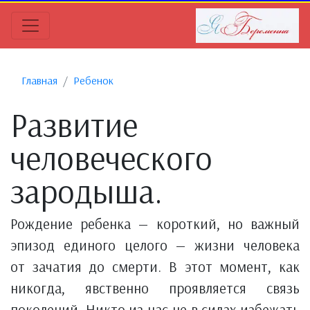
Главная
Ребенок
Развитие
человеческого
зародыша.
Рождение ребенка — короткий, но важный
эпизод единого целого — жизни человека
от зачатия до смерти. В этот момент, как
никогда, явственно проявляется связь
поколений. Никто из нас не в силах избежать