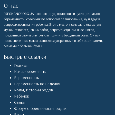
О нас
PREGNANCY.ORG.UA - это ваш друг, помощник и путеводитель по
беременности, советчкик по вопросам планирования, ну и друг в
вопросах воспитания ребенка. Это то место, где можно отдохнуть
душой от повседневных забот, встретить единомышленников,
поделиться своим опытом или получить бесценный совет. С нами
новоиспеченные мамы становятся уверенными в себе родителями,
Мамами с большой буквы.
Быстрые ссылки
Главная
Как забеременеть
Беременность
Беременность по неделям
Роды
,
Истории родов
Ребенок
Семья
Форум о бременности, родах
Блоги