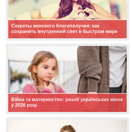
Секреты женского благополучия: как
сохранить внутренний свет в быстром мире
Війна та материнство: реалії українських жінок
у 2026 році