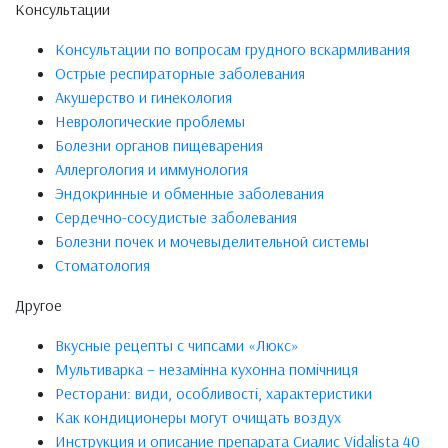
Консультации
Консультации по вопросам грудного вскармливания
Острые респираторные заболевания
Акушерство и гинекология
Неврологические проблемы
Болезни органов пищеварения
Аллергология и иммунология
Эндокринные и обменные заболевания
Сердечно-сосудистые заболевания
Болезни почек и мочевыделительной системы
Стоматология
Другое
Вкусные рецепты с чипсами «Люкс»
Мультиварка – незамінна кухонна помічниця
Ресторани: види, особливості, характеристики
Как кондиционеры могут очищать воздух
Инструкция и описание препарата Сиалис Vidalista 40