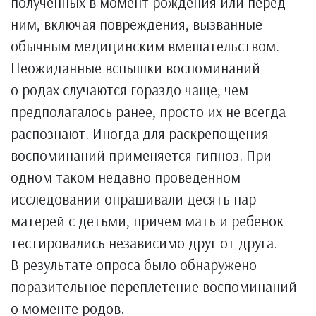
полученных в момент рождения или перед
ним, включая повреждения, вызванные
обычным медицинским вмешательством.
Неожиданные вспышки воспоминаний
о родах случаются гораздо чаще, чем
предполагалось ранее, просто их не всегда
распознают. Иногда для раскрепощения
воспоминаний применяется гипноз. При
одном таком недавно проведенном
исследовании опрашивали десять пар
матерей с детьми, причем мать и ребенок
тестировались независимо друг от друга.
В результате опроса было обнаружено
поразительное переплетение воспоминаний
о моменте родов.