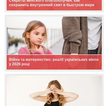
Секреты женского благополучия: как
сохранить внутренний свет в быстром мире
Війна та материнство: реалії українських жінок
у 2026 році