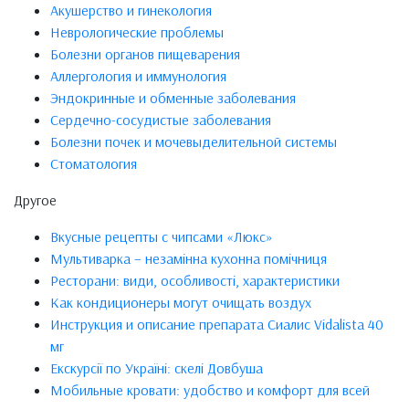
Акушерство и гинекология
Неврологические проблемы
Болезни органов пищеварения
Аллергология и иммунология
Эндокринные и обменные заболевания
Сердечно-сосудистые заболевания
Болезни почек и мочевыделительной системы
Стоматология
Другое
Вкусные рецепты с чипсами «Люкс»
Мультиварка – незамінна кухонна помічниця
Ресторани: види, особливості, характеристики
Как кондиционеры могут очищать воздух
Инструкция и описание препарата Сиалис Vidalista 40
мг
Екскурсії по Україні: скелі Довбуша
Мобильные кровати: удобство и комфорт для всей