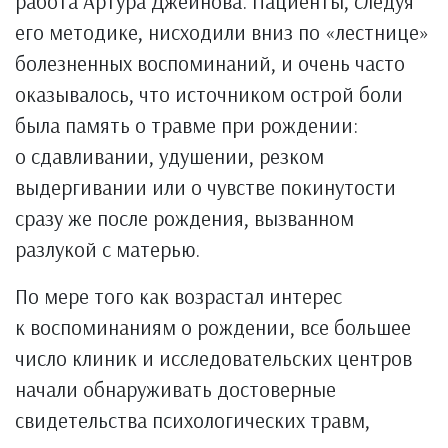
работа Артура Джейнова. Пациенты, следуя
его методике, нисходили вниз по «лестнице»
болезненных воспоминаний, и очень часто
оказывалось, что источником острой боли
была память о травме при рождении:
о сдавливании, удушении, резком
выдергивании или о чувстве покинутости
сразу же после рождения, вызванном
разлукой с матерью.
По мере того как возрастал интерес
к воспоминаниям о рождении, все большее
число клиник и исследовательских центров
начали обнаруживать достоверные
свидетельства психологических травм,