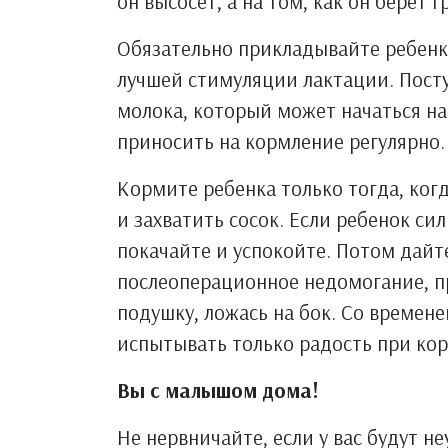
он высосет, а на том, как он берет г
Обязательно прикладывайте ребенка
лучшей стимуляции лактации. Посту
молока, который может начаться на 
приносить на кормление регулярно.
Кормите ребенка только тогда, когд
и захватить сосок. Если ребенок си
покачайте и успокойте. Потом дайт
послеоперационное недомогание, п
подушку, ложась на бок. Со времен
испытывать только радость при ко
Вы с малышом дома!
Не нервничайте, если у вас будут н