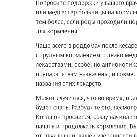
Попросите поддержки у вашего врач
или медсестер больницы на кормле
тем более, если роды проходили н
для кормления.
Чаще всего в роддомах после кесар
с грудным кормлением, однако мед
лекарствами, особенно антибиотика
препараты вам назначены, и совме
названия этих лекарств.
Может случиться, что во время, пр
будет спать. Разбудите его, несмотр
Когда он проснется, сразу начинай
начать и продолжать кормление. Вы
от двух вещей: вашей уверенности 