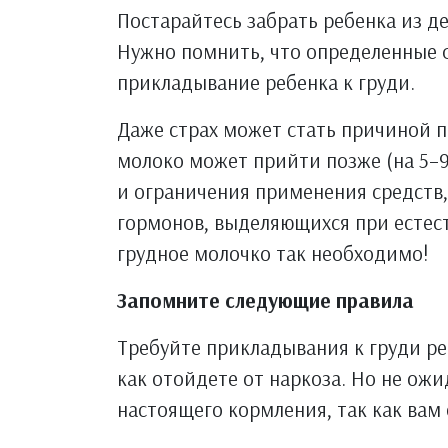
Постарайтесь забрать ребенка из де
Нужно помнить, что определенные 
прикладывание ребенка к груди.
Даже страх может стать причиной п
молоко может прийти позже (на 5–9
и ограничения применения средств
гормонов, выделяющихся при естес
грудное молочко так необходимо!
Запомните следующие правила
Требуйте прикладывания к груди реб
как отойдете от наркоза. Но не ож
настоящего кормления, так как вам