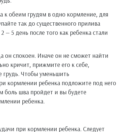
рудь.
 к обеим грудям в одно кормление, для
пайте так до существенного прилива
2 — 5 день после того как ребенка стали
а он спокоен. Иначе он не сможет найти
льно кричит, прижмите его к себе,
е грудь. Чтобы уменьшить
ри кормлении ребенка подложите под него
ем боль шва пройдет и вы будете
рмлении ребенка.
еудачи при кормлении ребенка. Следует