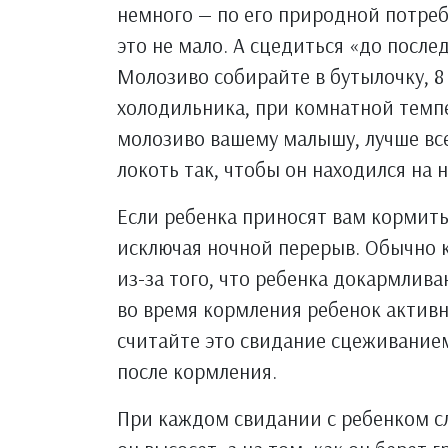
немного — по его природной потреб
это не мало. А сцедиться «до после
Молозиво собирайте в бутылочку, 8
холодильника, при комнатной темп
молозиво вашему малышу, лучше вс
локоть так, чтобы он находился на 
Если ребенка приносят вам кормить
исключая ночной перерыв. Обычно 
из-за того, что ребенка докармлива
во время кормления ребенок активн
считайте это свидание сцеживанием
после кормления.
При каждом свидании с ребенком сл