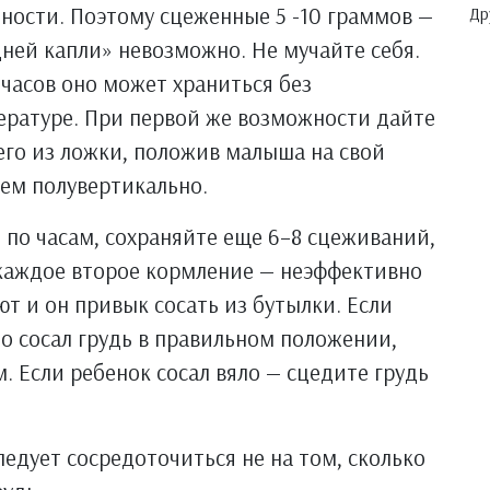
ности. Поэтому сцеженные 5 -10 граммов —
Др
дней капли» невозможно. Не мучайте себя.
 часов оно может храниться без
ературе. При первой же возможности дайте
его из ложки, положив малыша на свой
нем полувертикально.
 по часам, сохраняйте еще 6–8 сцеживаний,
каждое второе кормление — неэффективно
ют и он привык сосать из бутылки. Если
о сосал грудь в правильном положении,
. Если ребенок сосал вяло — сцедите грудь
едует сосредоточиться не на том, сколько