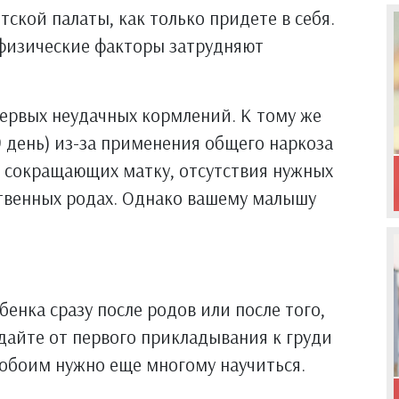
тской палаты, как только придете в себя.
физические факторы затрудняют
ервых неудачных кормлений. К тому же
 день) из-за применения общего наркоза
, сокращающих матку, отсутствия нужных
твенных родах. Однако вашему малышу
енка сразу после родов или после того,
идайте от первого прикладывания к груди
 обоим нужно еще многому научиться.