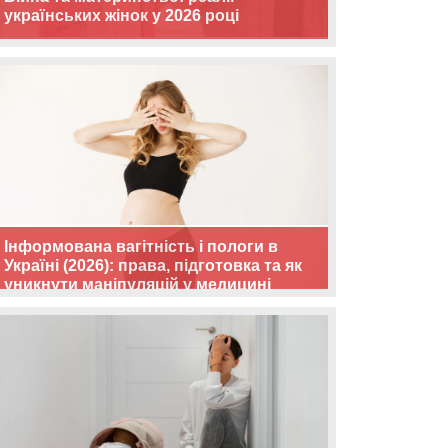
українських жінок у 2026 році
Інформована вагітність і пологи в
Україні (2026): права, підготовка та як
уникнути маніпуляцій у медицині