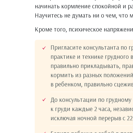
начинать кормление спокойной и ра
Научитесь не думать ни о чем, что 
Кроме того, психическое напряжен
Пригласите консультанта по 
практике и технике грудного
правильно прикладывать, прав
кормить из разных положений
в ребенком, правильно сцежив
До консультации по грудному
к груди каждые 2 часа, незави
исключая ночной перерыв с 22–