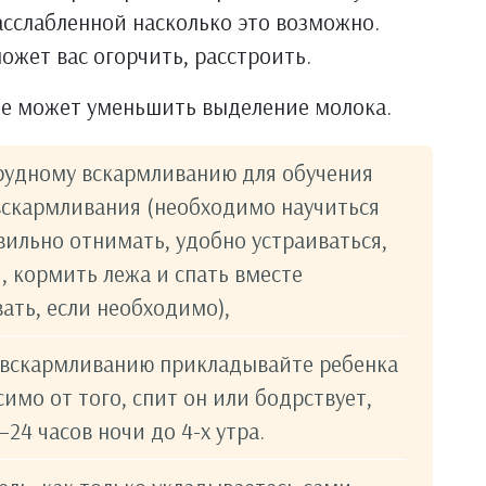
сслабленной насколько это возможно.
может вас огорчить, расстроить.
ие может уменьшить выделение молока.
грудному вскармливанию для обучения
 вскармливания (необходимо научиться
ильно отнимать, удобно устраиваться,
, кормить лежа и спать вместе
ать, если необходимо),
 вскармливанию прикладывайте ребенка
симо от того, спит он или бодрствует,
24 часов ночи до 4-х утра.