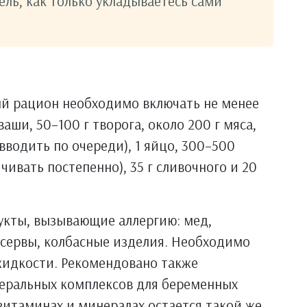
ель, как только укладываетесь сами
й рацион необходимо включать не менее
аши, 50–100 г творога, около 200 г мяса,
вводить по очереди), 1 яйцо, 300–500
чивать постепенно), 35 г сливочного и 20
укты, вызывающие аллергию: мед,
нсервы, колбасные изделия. Необходимо
жидкости. Рекомендовано также
еральных комплексов для беременных
 витаминах и минералах остается такой же