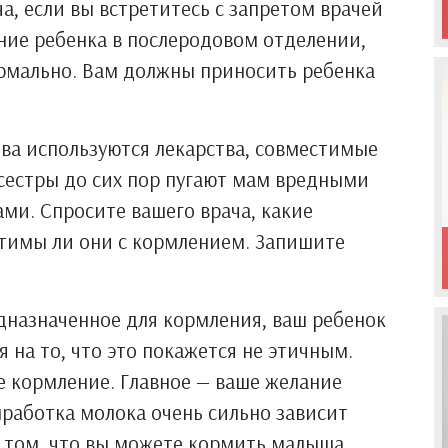
а, если вы встретитесь с запретом врачей
ние ребенка в послеродовом отделении,
ормально. Вам должны приносить ребенка
ева используются лекарства, совместимые
сестры до сих пор пугают мам вредными
ми. Спросите вашего врача, какие
стимы ли они с кормлением. Запишите
едназначенное для кормления, ваш ребенок
я на то, что это покажется не этичным.
те кормление. Главное — ваше желание
работка молока очень сильно зависит
в том, что вы можете кормить малыша,