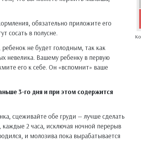
кормления, обязательно приложите его
ут сосать в полусне.
Ко
 ребенок не будет голодным, так как
х невелика. Вашему ребенку в первую
жмите его к себе. Он «вспомнит» ваше
аньше 3-го дня и при этом содержится
нка, сцеживайте обе груди — лучше сделать
, каждые 2 часа, исключая ночной перерыв
 родился, и молозива пока вырабатывается