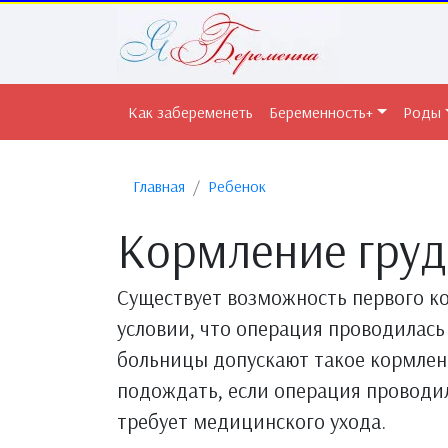
Как забеременеть
Беременность+
Роды
Главная
Ребенок
Кормление грудь
Существует возможность первого к
условии, что операция проводилась
больницы допускают такое кормлен
подождать, если операция проводи
требует медицинского ухода.