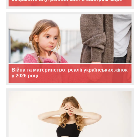
Війна та материнство: реалії українських жінок
у 2026 році