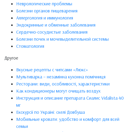
Неврологические проблемы
Болезни органов пищеварения
Аллергология и иммунология
Эндокринные и обменные заболевания
Сердечно-сосудистые заболевания
Болезни почек и мочевыделительной системы
Стоматология
Другое
Вкусные рецепты с чипсами «Люкс»
Мультиварка – незамінна кухонна помічниця
Ресторани: види, особливості, характеристики
Как кондиционеры могут очищать воздух
Инструкция и описание препарата Сиалис Vidalista 40
мг
Екскурсії по Україні: скелі Довбуша
Мобильные кровати: удобство и комфорт для всей
семьи