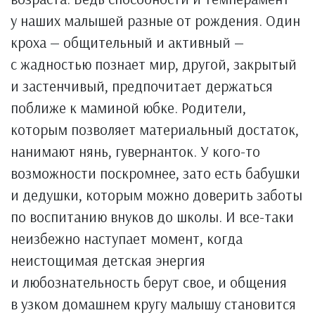
у наших малышей разные от рождения. Один
кроха — общительный и активный —
с жадностью познает мир, другой, закрытый
и застенчивый, предпочитает держаться
поближе к маминой юбке. Родители,
которым позволяет материальный достаток,
нанимают нянь, гувернанток. У кого-то
возможности поскромнее, зато есть бабушки
и дедушки, которым можно доверить заботы
по воспитанию внуков до школы. И все-таки
неизбежно наступает момент, когда
неистощимая детская энергия
и любознательность берут свое, и общения
в узком домашнем кругу малышу становится