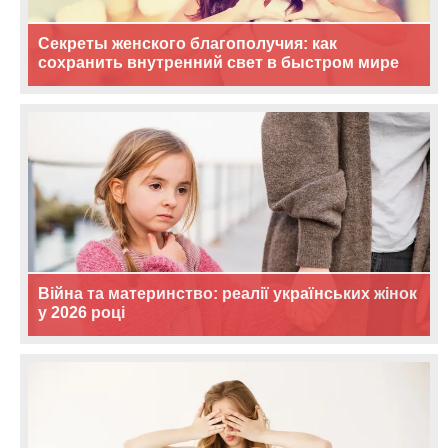
Секреты женского благополучия: как
сохранить внутренний свет в быстром мире
Війна та материнство: реалії українських жінок
у 2026 році