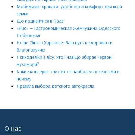
Мобильные кровати: удобство и комфорт для всей
семьи
Що подивитися в Празі
«Рис» — Гастрономическая Жемчужина Одесского
Побережья
Home Clinic в Харькове: Ваш путь к здоровью и
благополучию
Психоделіки з лісу: хто і навіщо збирає червоні
мухомори?
Какие консервы считаются наиболее полезными и
почему
Правила выбора детского автокресла
О нас