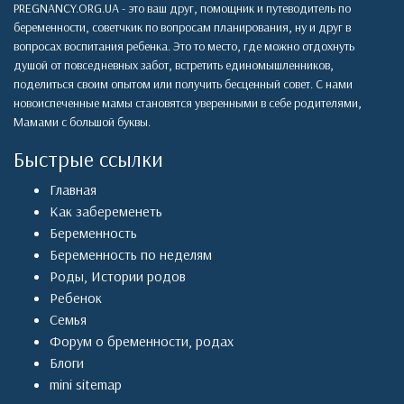
PREGNANCY.ORG.UA - это ваш друг, помощник и путеводитель по
беременности, советчкик по вопросам планирования, ну и друг в
вопросах воспитания ребенка. Это то место, где можно отдохнуть
душой от повседневных забот, встретить единомышленников,
поделиться своим опытом или получить бесценный совет. С нами
новоиспеченные мамы становятся уверенными в себе родителями,
Мамами с большой буквы.
Быстрые ссылки
Главная
Как забеременеть
Беременность
Беременность по неделям
Роды
,
Истории родов
Ребенок
Семья
Форум о бременности, родах
Блоги
mini sitemap