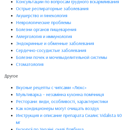
Консультации по вопросам грудного вскармливания
Острые респираторные заболевания
Акушерство и гинекология
Неврологические проблемы
Болезни органов пищеварения
Аллергология и иммунология
Эндокринные и обменные заболевания
Сердечно-сосудистые заболевания
Болезни почек и мочевыделительной системы
Стоматология
Другое
Вкусные рецепты с чипсами «Люкс»
Мультиварка – незамінна кухонна помічниця
Ресторани: види, особливості, характеристики
Как кондиционеры могут очищать воздух
Инструкция и описание препарата Сиалис Vidalista 40
мг
Екскурсії по Україні: скелі Довбуша