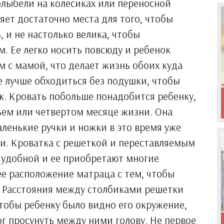
олыбели на колесиках или переносной
яет достаточно места для того, чтобы
 и не настолько велика, чтобы
м. Ее легко носить повсюду и ребенок
 с мамой, что делает жизнь обоих куда
е лучше обходиться без подушки, чтобы
к. Кровать побольше понадобится ребенку,
тьем или четвертом месяце жизни. Она
аленькие ручки и ножки в это время уже
и. Кроватка с решеткой и переставляемым
 удобной и ее приобретают многие
е расположение матраца с тем, чтобы
а. Расстояния между столбиками решетки
тобы ребенку было видно его окружение,
ог просунуть между ними голову. Не первое