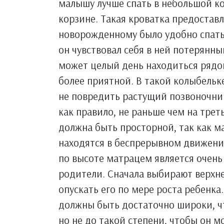
малышу лучше спать в небольшой к
корзине. Такая кроватка предоставл
новорожденному было удобно спать,
он чувствовал себя в ней потерянны
может целый день находиться рядом
более приятной. В такой колыбельк
не повредить растущий позвоночни
как правило, не раньше чем на тре
должна быть просторной, так как м
находятся в беспрерывном движени
по высоте матрацем является очень
родители. Сначала выбирают верхне
опускать его по мере роста ребенк
должны быть достаточно широки, ч
но не до такой степени, чтобы он м