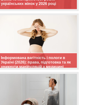
українських жінок у 2026 році
Інформована вагітність і пологи в
Україні (2026): права, підготовка та як
уникнути маніпуляцій у медицині