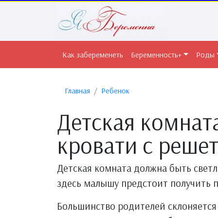
Как забеременеть
Беременность+
Роды
Главная
Ребенок
Детская комната
кровати с решет
Детская комната должна быть светл
здесь малышу предстоит получить 
Большинство родителей склоняется 