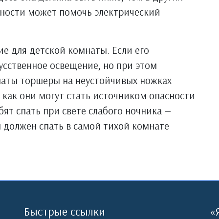
ности может помочь электрический
ие для детской комнаты. Если его
кусственное освещение, но при этом
наты торшеры на неустойчивых ножках
 как они могут стать источником опасности
ят спать при свете слабого ночника —
 должен спать в самой тихой комнате
Быстрые ссылки
«