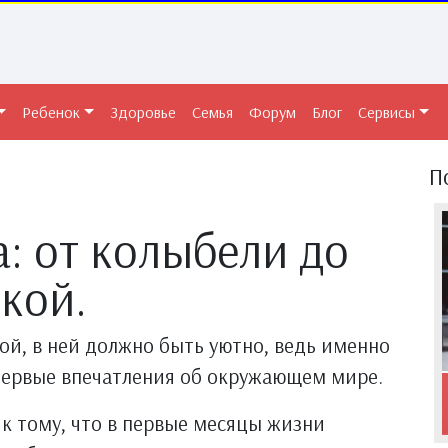
Ребенок
Здоровье
Семья
Форум
Блог
Сервисы
П
: от колыбели до
кой.
ой, в ней должно быть уютно, ведь именно
первые впечатления об окружающем мире.
к тому, что в первые месяцы жизни