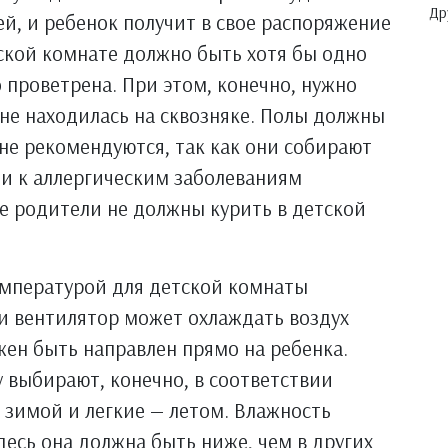
Др
й, и ребенок получит в свое распоряжение
ской комнате должно быть хотя бы одно
 проветрена. При этом, конечно, нужно
 не находилась на сквозняке. Полы должны
 не рекомендуются, так как они собирают
ти к аллергическим заболеваниям
ае родители не должны курить в детской
емпературой для детской комнаты
ни вентилятор может охлаждать воздух
жен быть направлен прямо на ребенка.
 выбирают, конечно, в соответствии
 зимой и легкие — летом. Влажность
десь она должна быть ниже, чем в других