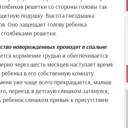
толбиков решетки со стороны головы так
щитную подушку. Высота гнездышка
ов. Оно защищает голову ребенка
 столбиками решетки.
ство новорожденных проводят в спальне
чается кормление грудью и обеспечивается
ерно через шесть месяцев наступает время
 ребенка в его собственную комнату.
мени уже чаще всего прекращается, малыш
го, переезд в детскую слишком затянулся,
ак ребенок слишком привык к присутствию