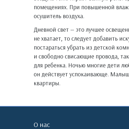
помещениях. При повышенной влаж
осушитель воздуха.
Дневной свет — это лучшее освещен
не хватает, то следует добавить ис
постараться убрать из детской ком
и свободно свисающие провода, так
для ребенка. Ночью многие дети люб
он действует успокаивающе. Малыш
квартиры.
О нас