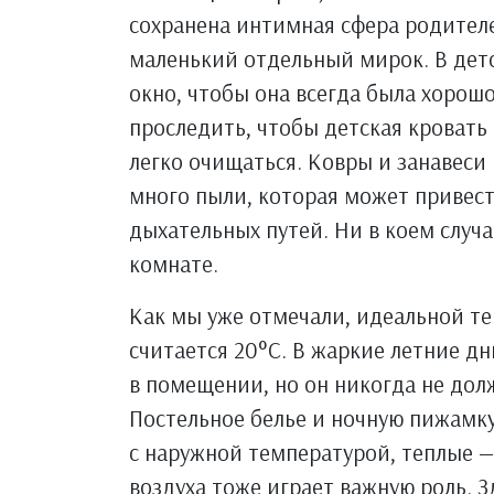
сохранена интимная сфера родителе
маленький отдельный мирок. В дет
окно, чтобы она всегда была хорошо
проследить, чтобы детская кровать
легко очищаться. Ковры и занавеси
много пыли, которая может привес
дыхательных путей. Ни в коем случ
комнате.
Как мы уже отмечали, идеальной т
считается 20°С. В жаркие летние д
в помещении, но он никогда не дол
Постельное белье и ночную пижамку
с наружной температурой, теплые —
воздуха тоже играет важную роль. З