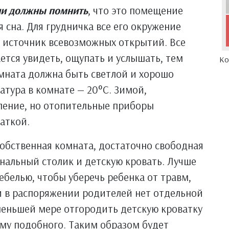
ли должны помнить
, что это помещение
я сна. Для грудничка все его окружение
 источник всевозможных открытий. Все
ается увидеть, ощупать и услышать, тем
Ко
омната должна быть светлой и хорошо
тура в комнате — 20°С. Зимой,
пление, но отопительные приборы
аткой.
собственная комната, достаточно свободная
енальный столик и детскую кровать. Лучше
белью, чтобы уберечь ребенка от травм,
ли в распоряжении родителей нет отдельной
меньшей мере отгородить детскую кроватку
му подобного. Таким образом будет