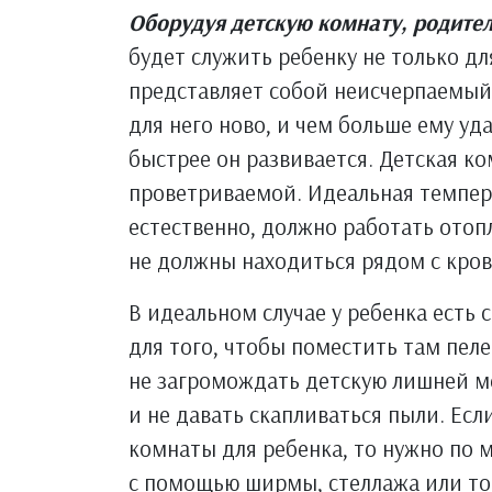
Оборудуя детскую комнату, родите
будет служить ребенку не только дл
представляет собой неисчерпаемый
для него ново, и чем больше ему уд
быстрее он развивается. Детская к
проветриваемой. Идеальная темпера
естественно, должно работать ото
не должны находиться рядом с кров
В идеальном случае у ребенка есть 
для того, чтобы поместить там пел
не загромождать детскую лишней ме
и не давать скапливаться пыли. Ес
комнаты для ребенка, то нужно по 
с помощью ширмы, стеллажа или то