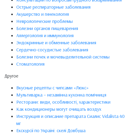
Острые респираторные заболевания
Акушерство и гинекология
Неврологические проблемы
Болезни органов пищеварения
Аллергология и иммунология
Эндокринные и обменные заболевания
Сердечно-сосудистые заболевания
Болезни почек и мочевыделительной системы
Стоматология
Другое
Вкусные рецепты с чипсами «Люкс»
Мультиварка – незамінна кухонна помічниця
Ресторани: види, особливості, характеристики
Как кондиционеры могут очищать воздух
Инструкция и описание препарата Сиалис Vidalista 40
мг
Екскурсії по Україні: скелі Довбуша