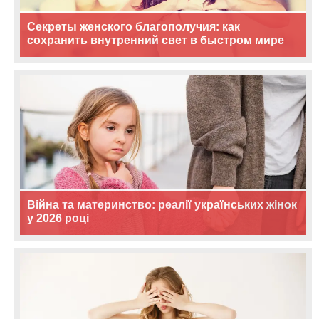
Секреты женского благополучия: как
сохранить внутренний свет в быстром мире
Війна та материнство: реалії українських жінок
у 2026 році