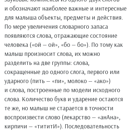
и обозначают наиболее важные и интересные
для малыша объекты, предметы и действия.
По мере увеличения словарного запаса
появляются cлова, отражающие состояние
человека («ой — ой», «бо — бо»). По тому как
малыш произносит слова, их можно
разделить на две группы: слова,
сокращенные до одного слога, первого или
ударного (пить — «пи», молоко — «ако»)
и слова, построенные по модели исходного
слова. Количество букв и ударение остаются
те же, но малыш не старается в точности
воспроизвести слово (лекарство — «анАна»,
кирпичи — «тититИ»). Последовательность