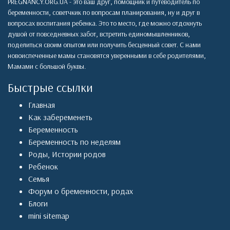
PREGNANCY.ORG.UA - это ваш друг, помощник и путеводитель по
беременности, советчкик по вопросам планирования, ну и друг в
вопросах воспитания ребенка. Это то место, где можно отдохнуть
душой от повседневных забот, встретить единомышленников,
поделиться своим опытом или получить бесценный совет. С нами
новоиспеченные мамы становятся уверенными в себе родителями,
Мамами с большой буквы.
Быстрые ссылки
Главная
Как забеременеть
Беременность
Беременность по неделям
Роды
,
Истории родов
Ребенок
Семья
Форум о бременности, родах
Блоги
mini sitemap