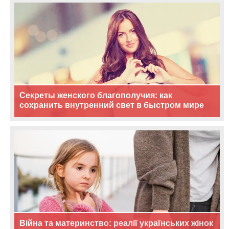
Секреты женского благополучия: как
сохранить внутренний свет в быстром мире
Війна та материнство: реалії українських жінок