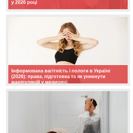
у 2026 році
Інформована вагітність і пологи в Україні
(2026): права, підготовка та як уникнути
маніпуляцій у медицині