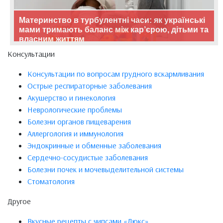
Материнство в турбулентні часи: як українські
мами тримають баланс між кар’єрою, дітьми та
власним життям
Консультации
Консультации по вопросам грудного вскармливания
Острые респираторные заболевания
Акушерство и гинекология
Неврологические проблемы
Болезни органов пищеварения
Аллергология и иммунология
Эндокринные и обменные заболевания
Сердечно-сосудистые заболевания
Болезни почек и мочевыделительной системы
Стоматология
Другое
Вкусные рецепты с чипсами «Люкс»