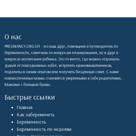
О нас
PREGNANCY.ORG.UA - это ваш друг, помощник и путеводитель по
беременности, советчкик по вопросам планирования, ну и друг в
вопросах воспитания ребенка. Это то место, где можно отдохнуть
душой от повседневных забот, встретить единомышленников,
поделиться своим опытом или получить бесценный совет. С нами
новоиспеченные мамы становятся уверенными в себе родителями,
Мамами с большой буквы.
Быстрые ссылки
Главная
Как забеременеть
Беременность
Беременность по неделям