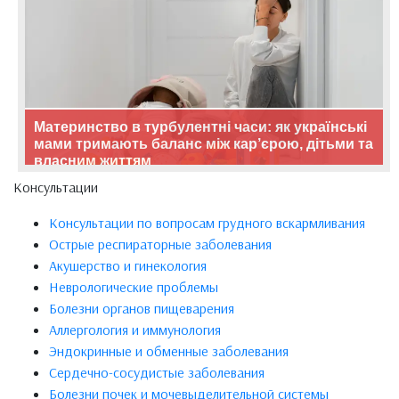
Материнство в турбулентні часи: як українські
мами тримають баланс між кар’єрою, дітьми та
власним життям
Консультации
Консультации по вопросам грудного вскармливания
Острые респираторные заболевания
Акушерство и гинекология
Неврологические проблемы
Болезни органов пищеварения
Аллергология и иммунология
Эндокринные и обменные заболевания
Сердечно-сосудистые заболевания
Болезни почек и мочевыделительной системы