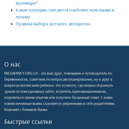
мухомори?
Какие консервы считаются наиболее полезными и
почему
Правила выбора детского автокресла
О нас
PREGNANCY.ORG.UA - это ваш друг, помощник и путеводитель по
беременности, советчкик по вопросам планирования, ну и друг в
вопросах воспитания ребенка. Это то место, где можно отдохнуть
душой от повседневных забот, встретить единомышленников,
поделиться своим опытом или получить бесценный совет. С нами
новоиспеченные мамы становятся уверенными в себе родителями,
Мамами с большой буквы.
Быстрые ссылки