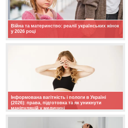
Війна та материнство: реалії українських жінок
у 2026 році
Інформована вагітність і пологи в Україні
(2026): права, підготовка та як уникнути
маніпуляцій у медицині