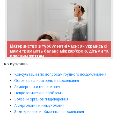
Материнство в турбулентні часи: як українські
мами тримають баланс між кар’єрою, дітьми та
власним життям
Консультации
Консультации по вопросам грудного вскармливания
Острые респираторные заболевания
Акушерство и гинекология
Неврологические проблемы
Болезни органов пищеварения
Аллергология и иммунология
Эндокринные и обменные заболевания