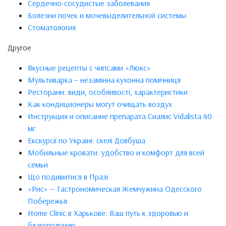
Сердечно-сосудистые заболевания
Болезни почек и мочевыделительной системы
Стоматология
Другое
Вкусные рецепты с чипсами «Люкс»
Мультиварка – незамінна кухонна помічниця
Ресторани: види, особливості, характеристики
Как кондиционеры могут очищать воздух
Инструкция и описание препарата Сиалис Vidalista 40
мг
Екскурсії по Україні: скелі Довбуша
Мобильные кровати: удобство и комфорт для всей
семьи
Що подивитися в Празі
«Рис» — Гастрономическая Жемчужина Одесского
Побережья
Home Clinic в Харькове: Ваш путь к здоровью и
благополучию