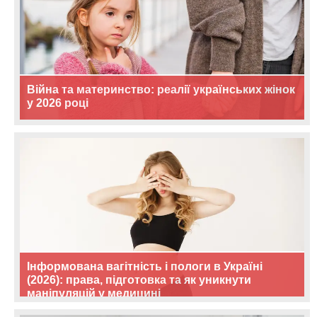
Війна та материнство: реалії українських жінок
у 2026 році
Інформована вагітність і пологи в Україні
(2026): права, підготовка та як уникнути
маніпуляцій у медицині