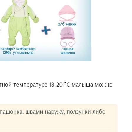
тной температуре 18-20 ˚С малыша можно
спашонка, швами наружу, ползунки либо