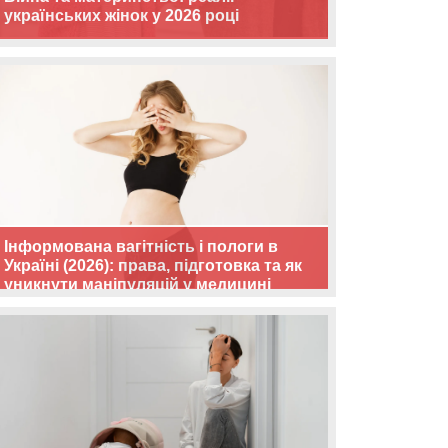
українських жінок у 2026 році
Інформована вагітність і пологи в
Україні (2026): права, підготовка та як
уникнути маніпуляцій у медицині