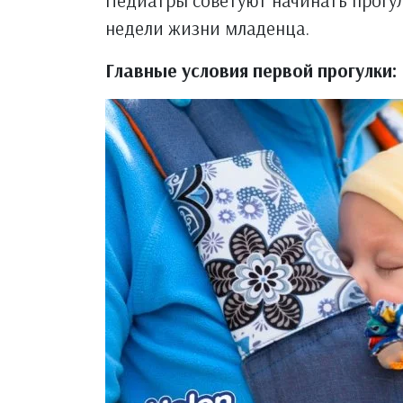
Педиатры советуют начинать прогулк
недели жизни младенца.
Главные условия первой прогулки: