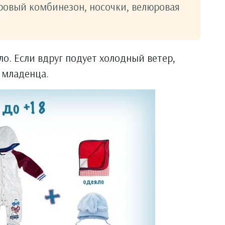
юровый комбинезон, носочки, велюровая
о. Если вдруг подует холодный ветер,
 младенца.