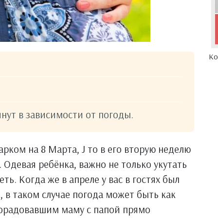
Ко
инут в зависимости от погоды.
рком на 8 Марта, J то в его вторую неделю
. Одевая ребёнка, важно не только укутать
еть. Когда же в апреле у вас в гостях был
, в таком случае погода может быть как
, порадовавшим маму с папой прямо