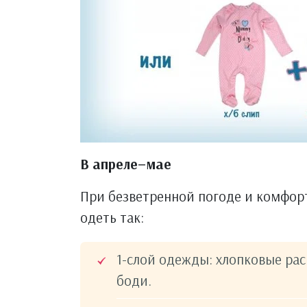
В апреле–мае
При безветренной погоде и комфор
одеть так:
1-слой одежды: хлопковые ра
боди.