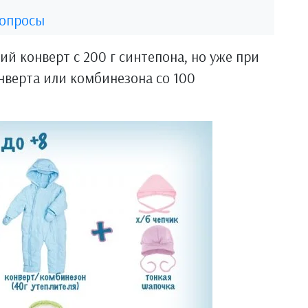
вопросы
ий конверт с 200 г синтепона, но уже при
нверта или комбинезона со 100