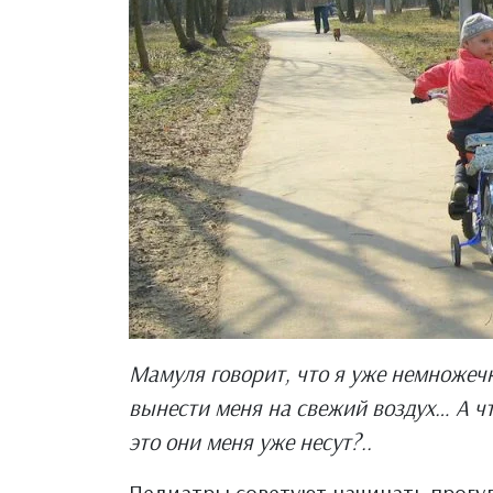
Мамуля говорит, что я уже немножечк
вынести меня на свежий воздух… А чт
это они меня уже несут?..