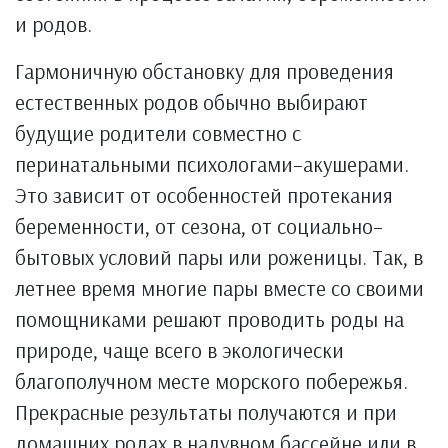
и родов.
Гармоничную обстановку для проведения
естественных родов обычно выбирают
будущие родители совместно с
перинатальными психологами–акушерами.
Это зависит от особенностей протекания
беременности, от сезона, от социально–
бытовых условий пары или роженицы. Так, в
летнее время многие пары вместе со своими
помощниками решают проводить роды на
природе, чаще всего в экологически
благополучном месте морского побережья.
Прекрасные результаты получаются и при
домашних родах в надувном бассейне или в