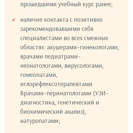
прошедшими учебный курс ранее;
наличие контакта с позитивно
зарекомендовавшими себя
специалистами во всех смежных
областях: акушерами–гинекологами,
врачами педиатрами–
неонатологами, вирусологами,
гомеопатами,
иглорефлексотерапевтами.
Врачами–перинатологами (УЗИ–
диагностика, генетический и
биохимический анализ),
натуропатами;