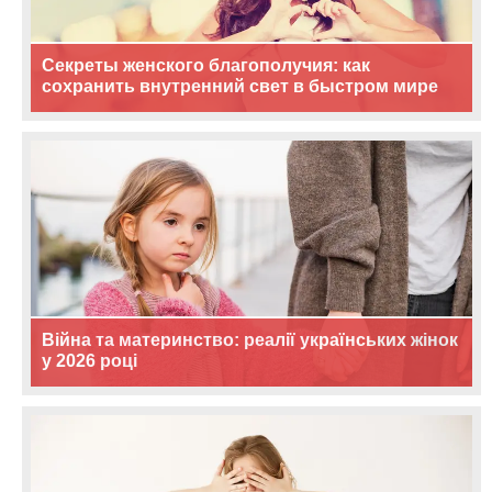
Секреты женского благополучия: как
сохранить внутренний свет в быстром мире
Війна та материнство: реалії українських жінок
у 2026 році