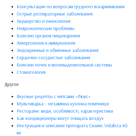
Консультации по вопросам грудного вскармливания
Острые респираторные заболевания
Акушерство и гинекология
Неврологические проблемы
Болезни органов пищеварения
Аллергология и иммунология
Эндокринные и обменные заболевания
Сердечно-сосудистые заболевания
Болезни почек и мочевыделительной системы
Стоматология
Другое
Вкусные рецепты с чипсами «Люкс»
Мультиварка – незамінна кухонна помічниця
Ресторани: види, особливості, характеристики
Как кондиционеры могут очищать воздух
Инструкция и описание препарата Сиалис Vidalista 40
мг