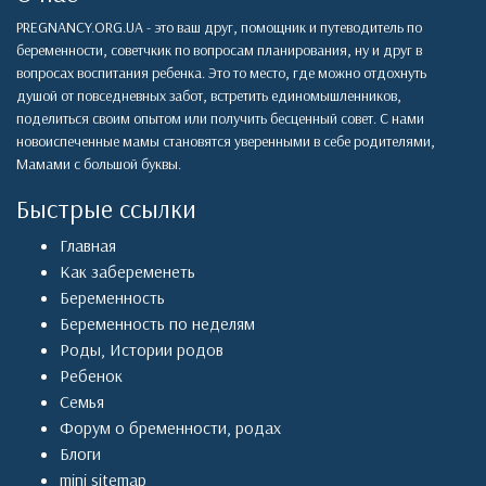
PREGNANCY.ORG.UA - это ваш друг, помощник и путеводитель по
беременности, советчкик по вопросам планирования, ну и друг в
вопросах воспитания ребенка. Это то место, где можно отдохнуть
душой от повседневных забот, встретить единомышленников,
поделиться своим опытом или получить бесценный совет. С нами
новоиспеченные мамы становятся уверенными в себе родителями,
Мамами с большой буквы.
Быстрые ссылки
Главная
Как забеременеть
Беременность
Беременность по неделям
Роды
,
Истории родов
Ребенок
Семья
Форум о бременности, родах
Блоги
mini sitemap