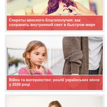
Секреты женского благополучия: как
сохранить внутренний свет в быстром мире
Війна та материнство: реалії українських жінок
у 2026 році