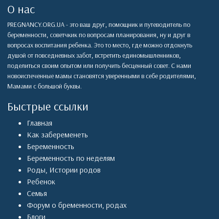
О нас
PREGNANCY.ORG.UA - это ваш друг, помощник и путеводитель по
беременности, советчкик по вопросам планирования, ну и друг в
вопросах воспитания ребенка. Это то место, где можно отдохнуть
душой от повседневных забот, встретить единомышленников,
поделиться своим опытом или получить бесценный совет. С нами
новоиспеченные мамы становятся уверенными в себе родителями,
Мамами с большой буквы.
Быстрые ссылки
Главная
Как забеременеть
Беременность
Беременность по неделям
Роды
,
Истории родов
Ребенок
Семья
Форум о бременности, родах
Блоги