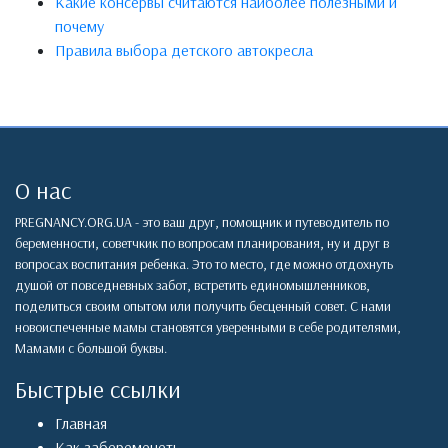
Какие консервы считаются наиболее полезными и
почему
Правила выбора детского автокресла
О нас
PREGNANCY.ORG.UA - это ваш друг, помощник и путеводитель по
беременности, советчкик по вопросам планирования, ну и друг в
вопросах воспитания ребенка. Это то место, где можно отдохнуть
душой от повседневных забот, встретить единомышленников,
поделиться своим опытом или получить бесценный совет. С нами
новоиспеченные мамы становятся уверенными в себе родителями,
Мамами с большой буквы.
Быстрые ссылки
Главная
Как забеременеть