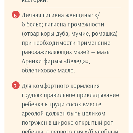
Личная гигиена женщины: х/
б белье; гигиена промежности
(отвар коры дуба, мумие, ромашка)
при необходимости применение
ранозаживляющих мазей — мазь
Арники фирмы «Веледа»,
облепиховое масло.
Для комфортного кормления
грудью: правильное прикладывание
ребенка к груди сосок вместе
ареолой должен быть целиком
погружен в широко открытый рот
ребенка, с первого дня х/б удобный