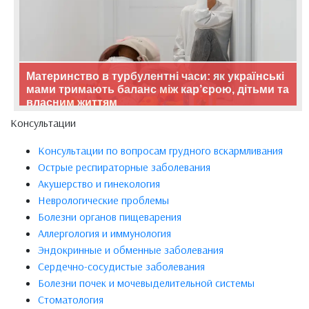
Материнство в турбулентні часи: як українські
мами тримають баланс між кар’єрою, дітьми та
власним життям
Консультации
Консультации по вопросам грудного вскармливания
Острые респираторные заболевания
Акушерство и гинекология
Неврологические проблемы
Болезни органов пищеварения
Аллергология и иммунология
Эндокринные и обменные заболевания
Сердечно-сосудистые заболевания
Болезни почек и мочевыделительной системы
Стоматология