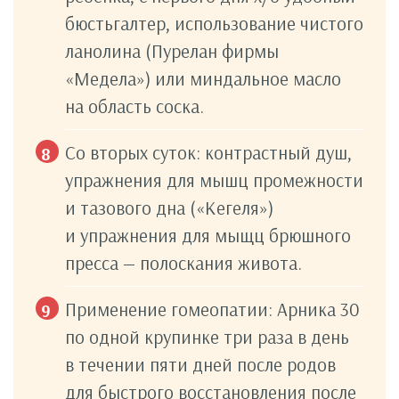
бюстьгалтер, использование чистого
ланолина (Пурелан фирмы
«Медела») или миндальное масло
на область соска.
Со вторых суток: контрастный душ,
упражнения для мышц промежности
и тазового дна («Кегеля»)
и упражнения для мыщц брюшного
пресса — полоскания живота.
Применение гомеопатии: Арника 30
по одной крупинке три раза в день
в течении пяти дней после родов
для быстрого восстановления после