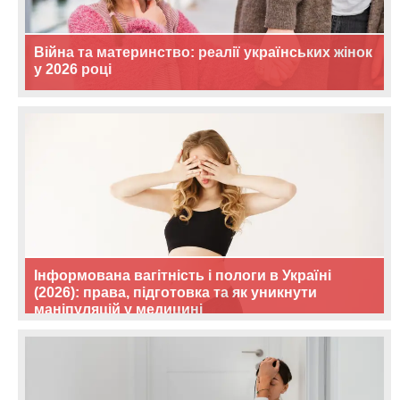
Війна та материнство: реалії українських жінок
у 2026 році
Інформована вагітність і пологи в Україні
(2026): права, підготовка та як уникнути
маніпуляцій у медицині